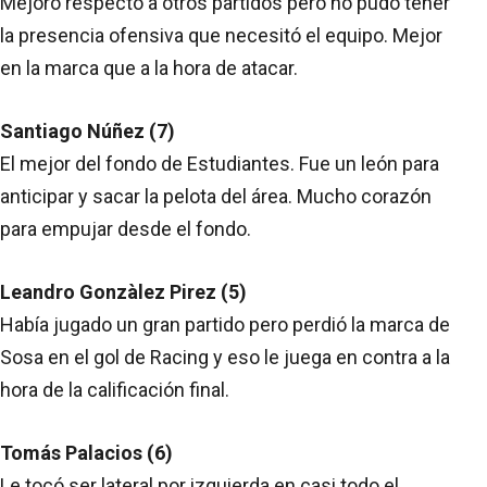
Mejoró respecto a otros partidos pero no pudo tener
la presencia ofensiva que necesitó el equipo. Mejor
en la marca que a la hora de atacar.
Santiago Núñez (7)
El mejor del fondo de Estudiantes. Fue un león para
anticipar y sacar la pelota del área. Mucho corazón
para empujar desde el fondo.
Leandro Gonzàlez Pirez (5)
Había jugado un gran partido pero perdió la marca de
Sosa en el gol de Racing y eso le juega en contra a la
hora de la calificación final.
Tomás Palacios (6)
Le tocó ser lateral por izquierda en casi todo el