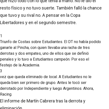
que hizo todo con lo que tenía a mano. No le dio el
resto físico y no tuvo suerte. También falló la chance
que tuvo y su rival no. A pensar en la Copa
Libertadores y en el segundo semestre.
1
Triunfo de Costas sobre Estudiantes
. El DT no había podido
ganarle al Pincha, con quien llevaba una racha de tres
derrotas y dos empates, uno de ellos que se definió
penales y lo tuvo a Estudiantes campeón. Por eso el
festejo de la Academia.
3
vez que queda eliminado de local
. A Estudiantes no le
queda bien ser primero de grupo. Antes le tocó ser
derrotado por Independiente y luego Argentinos. Ahora,
Racing.
El informe de Martín Cabrera tras la derrota y
eliminación