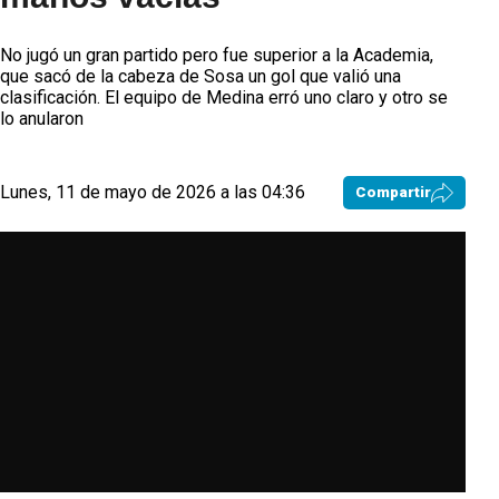
No jugó un gran partido pero fue superior a la Academia,
que sacó de la cabeza de Sosa un gol que valió una
clasificación. El equipo de Medina erró uno claro y otro se
lo anularon
Lunes, 11 de mayo de 2026 a las 04:36
Compartir