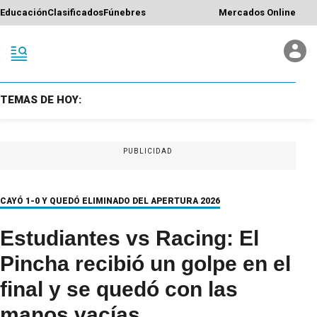
Educación
Clasificados
Fúnebres
Mercados Online
TEMAS DE HOY:
PUBLICIDAD
CAYÓ 1-0 Y QUEDÓ ELIMINADO DEL APERTURA 2026
Estudiantes vs Racing: El
Pincha recibió un golpe en el
final y se quedó con las
manos vacías