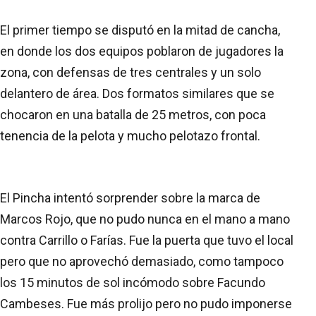
El primer tiempo se disputó en la mitad de cancha,
en donde los dos equipos poblaron de jugadores la
zona, con defensas de tres centrales y un solo
delantero de área. Dos formatos similares que se
chocaron en una batalla de 25 metros, con poca
tenencia de la pelota y mucho pelotazo frontal.
El Pincha intentó sorprender sobre la marca de
Marcos Rojo, que no pudo nunca en el mano a mano
contra Carrillo o Farías. Fue la puerta que tuvo el local
pero que no aprovechó demasiado, como tampoco
los 15 minutos de sol incómodo sobre Facundo
Cambeses. Fue más prolijo pero no pudo imponerse