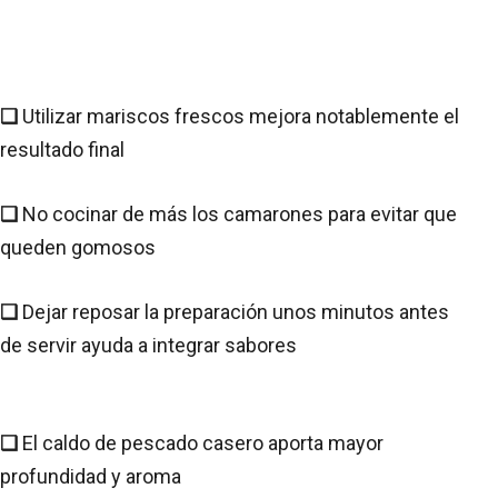
❑
Utilizar mariscos frescos mejora notablemente el
resultado final
❑
No cocinar de más los camarones para evitar que
queden gomosos
❑
Dejar reposar la preparación unos minutos antes
de servir ayuda a integrar sabores
❑
El caldo de pescado casero aporta mayor
profundidad y aroma