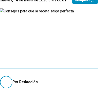
Jueves, 14 de mayo de 2026 a las 00:01
Compartir
Por
Redacción