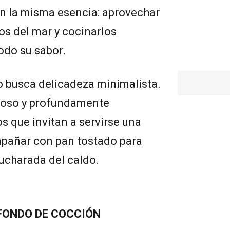
 la misma esencia: aprovechar
os del mar y cocinarlos
odo su sabor.
o busca delicadeza minimalista.
eroso y profundamente
s que invitan a servirse una
pañar con pan tostado para
cucharada del caldo.
 FONDO DE COCCIÓN