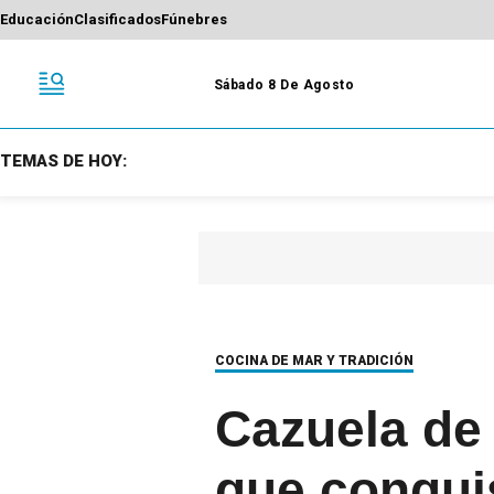
Educación
Clasificados
Fúnebres
Sábado 8 De Agosto
TEMAS DE HOY:
COCINA DE MAR Y TRADICIÓN
Cazuela de 
que conquis