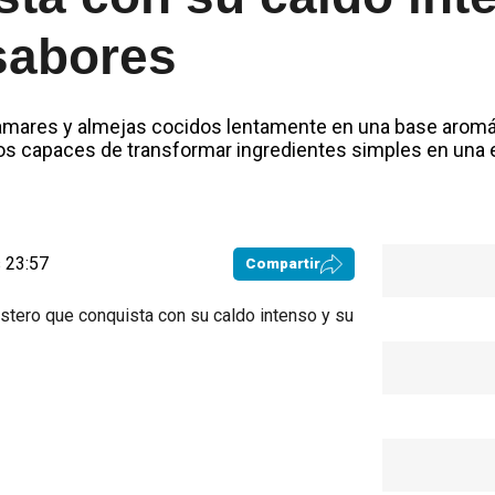
sabores
amares y almejas cocidos lentamente en una base aromát
tos capaces de transformar ingredientes simples en una 
 23:57
Compartir