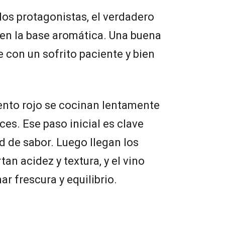
os protagonistas, el verdadero
 en la base aromática. Una buena
con un sofrito paciente y bien
miento rojo se cocinan lentamente
ces. Ese paso inicial es clave
d de sabor. Luego llegan los
an acidez y textura, y el vino
r frescura y equilibrio.