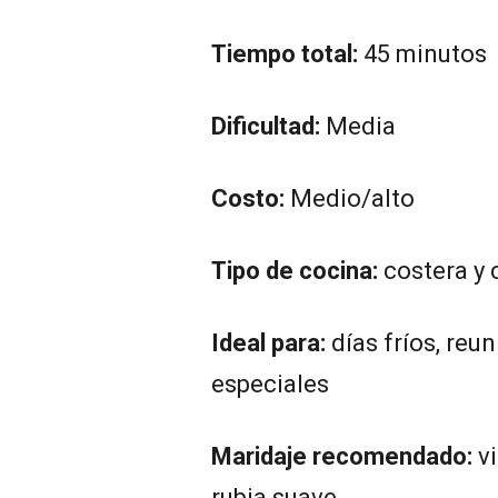
Tiempo total:
45 minutos
Dificultad:
Media
Costo:
Medio/alto
Tipo de cocina:
costera y 
Ideal para:
días fríos, reu
especiales
Maridaje recomendado:
vi
rubia suave