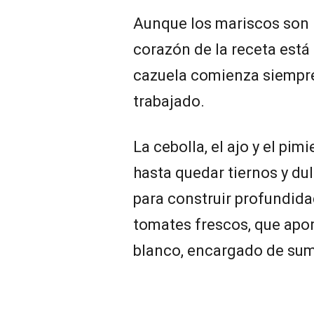
Aunque los mariscos son l
corazón de la receta está
cazuela comienza siempre 
trabajado.
La cebolla, el ajo y el pi
hasta quedar tiernos y dul
para construir profundida
tomates frescos, que aport
blanco, encargado de suma