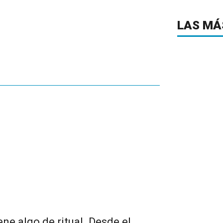
LAS MÁ
ne algo de ritual. Desde el