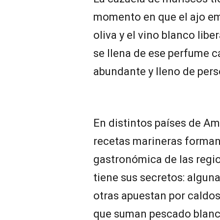
momento en que el ajo em
oliva y el vino blanco libe
se llena de ese perfume c
abundante y lleno de pers
En distintos países de Amé
recetas marineras forman 
gastronómica de las regi
tiene sus secretos: algun
otras apuestan por caldos
que suman pescado blanco