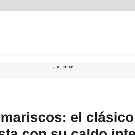
PUBLICIDAD
mariscos: el clásico
ta con su caldo int