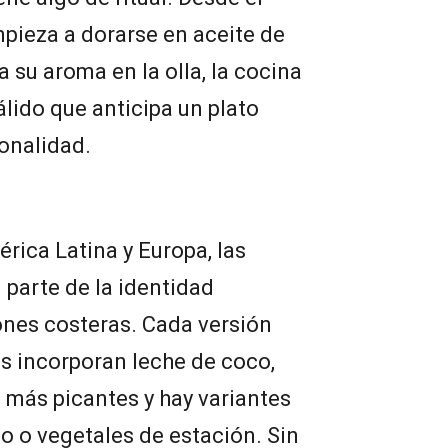
pieza a dorarse en aceite de
ra su aroma en la olla, la cocina
álido que anticipa un plato
onalidad.
rica Latina y Europa, las
parte de la identidad
ones costeras. Cada versión
as incorporan leche de coco,
 más picantes y hay variantes
 o vegetales de estación. Sin