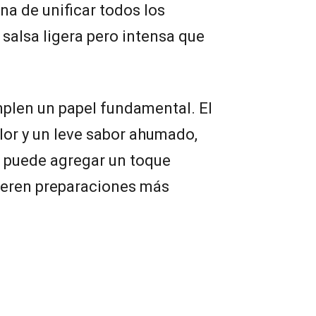
na de unificar todos los
 salsa ligera pero intensa que
plen un papel fundamental. El
lor y un leve sabor ahumado,
o puede agregar un toque
fieren preparaciones más