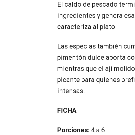
El caldo de pescado termi
ingredientes y genera esa
caracteriza al plato.
Las especias también cum
pimentón dulce aporta co
mientras que el ají molid
picante para quienes pre
intensas.
FICHA
Porciones:
4 a 6