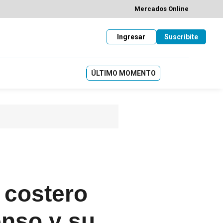
Mercados Online
Ingresar
Suscribite
ÚLTIMO MOMENTO
 costero
enso y su