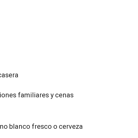
casera
niones familiares y cenas
no blanco fresco o cerveza