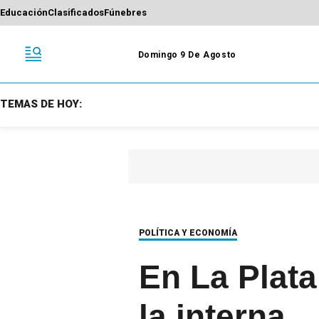
Educación
Clasificados
Fúnebres
Domingo 9 De Agosto
TEMAS DE HOY:
POLÍTICA Y ECONOMÍA
En La Plata
la interna