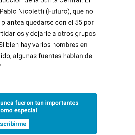
nducción de la Junta Central. El
Pablo Nicoletti (Futuro), que no
r plantea quedarse con el 55 por
tidarios y dejarle a otros grupos
 Si bien hay varios nombres en
tido, algunas fuentes hablan de
.
nunca fueron tan importantes
romo especial
scribirme