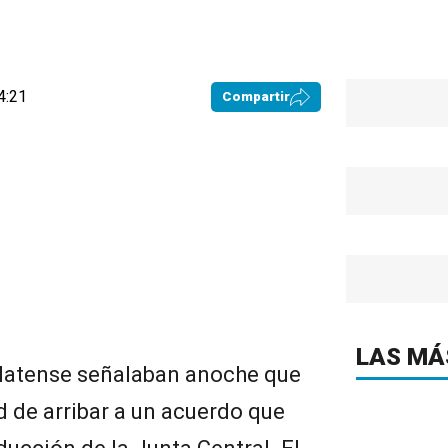
4:21
Compartir
LAS MÁ
platense señalaban anoche que
d de arribar a un acuerdo que