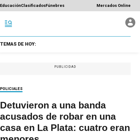
Educación
Clasificados
Fúnebres
Mercados Online
TEMAS DE HOY:
PUBLICIDAD
POLICIALES
Detuvieron a una banda
acusados de robar en una
casa en La Plata: cuatro eran
menores