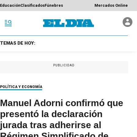
Educación
Clasificados
Fúnebres
Mercados Online
TEMAS DE HOY:
PUBLICIDAD
POLÍTICA Y ECONOMÍA
Manuel Adorni confirmó que
presentó la declaración
jurada tras adherirse al
Régimen Simplificado de