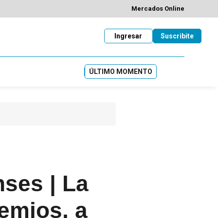
Mercados Online
Ingresar
Suscribite
ÚLTIMO MOMENTO
nses | La
remios, a