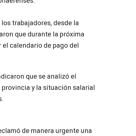
onaerenses.
los trabajadores, desde la
aron que durante la próxima
 el calendario de pago del
ndicaron que se analizó el
provincia y la situación salarial
s.
reclamó de manera urgente una