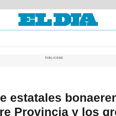
PUBLICIDAD
de estatales bonaere
re Provincia y los g