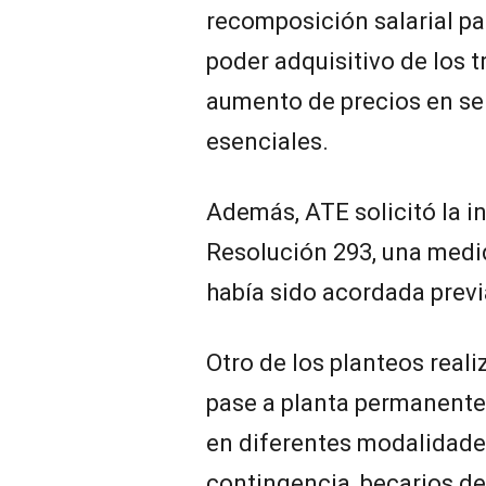
recomposición salarial pa
poder adquisitivo de los t
aumento de precios en ser
esenciales.
Además, ATE solicitó la i
Resolución 293, una med
había sido acordada previ
Otro de los planteos reali
pase a planta permanente
en diferentes modalidades
contingencia, becarios de