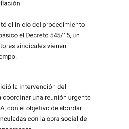
flación.
ó el inicio del procedimiento
básico el Decreto 545/15, un
tores sindicales vienen
iempo.
pidió la intervención del
a coordinar una reunión urgente
A, con el objetivo de abordar
inculadas con la obra social de