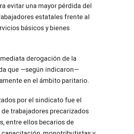
ra evitar una mayor pérdida del
rabajadores estatales frente al
vicios básicos y bienes
nmediata derogación de la
ida que —según indicaron—
amente en el ámbito paritario.
zados por el sindicato fue el
 de trabajadores precarizados
, entre ellos becarios de
 capacitación, monotributistas y