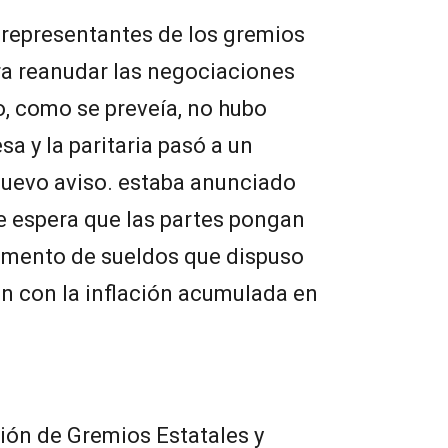
 representantes de los gremios
ra reanudar las negociaciones
o, como se preveía, no hubo
sa y la paritaria pasó a un
nuevo aviso. estaba anunciado
se espera que las partes pongan
aumento de sueldos que dispuso
ten con la inflación acumulada en
ión de Gremios Estatales y