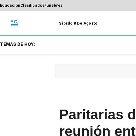
Educación
Clasificados
Fúnebres
Sábado 8 De Agosto
TEMAS DE HOY:
Paritarias 
reunión ent