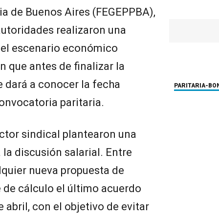
cia de Buenos Aires (FEGEPPBA),
autoridades realizaron una
 el escenario económico
que antes de finalizar la
 dará a conocer la fecha
PARITARIA-B
onvocatoria paritaria.
ctor sindical plantearon una
 la discusión salarial. Entre
lquier nueva propuesta de
e cálculo el último acuerdo
abril, con el objetivo de evitar