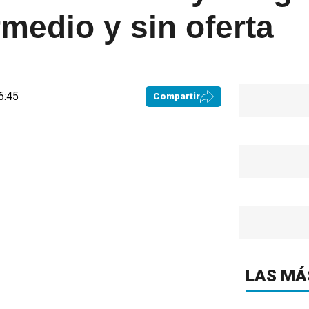
rmedio y sin oferta
6:45
Compartir
LAS MÁ