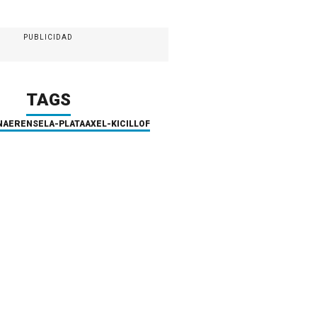
PUBLICIDAD
TAGS
ONAERENSE
LA-PLATA
AXEL-KICILLOF