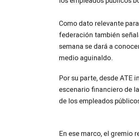
los empleados públicos b
Como dato relevante para 
federación también señal
semana se dará a conocer
medio aguinaldo.
Por su parte, desde ATE i
escenario financiero de la 
de los empleados público
En ese marco, el gremio 