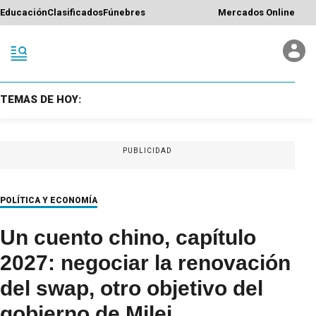
Educación
Clasificados
Fúnebres
Mercados Online
TEMAS DE HOY:
PUBLICIDAD
POLÍTICA Y ECONOMÍA
Un cuento chino, capítulo
2027: negociar la renovación
del swap, otro objetivo del
gobierno de Milei