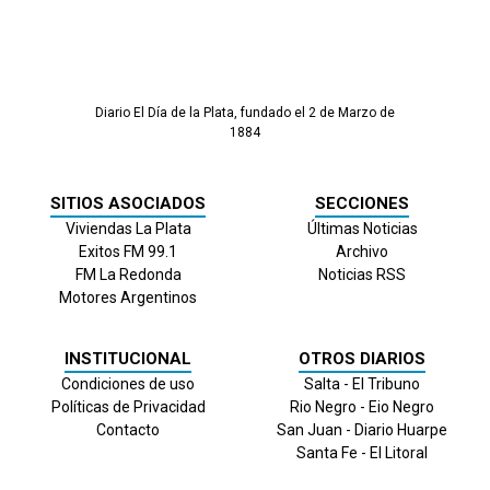
Diario El Día de la Plata, fundado el 2 de Marzo de
1884
SITIOS ASOCIADOS
SECCIONES
Viviendas La Plata
Últimas Noticias
Exitos FM 99.1
Archivo
FM La Redonda
Noticias RSS
Motores Argentinos
INSTITUCIONAL
OTROS DIARIOS
Condiciones de uso
Salta - El Tribuno
Políticas de Privacidad
Rio Negro - Eio Negro
Contacto
San Juan - Diario Huarpe
Santa Fe - El Litoral