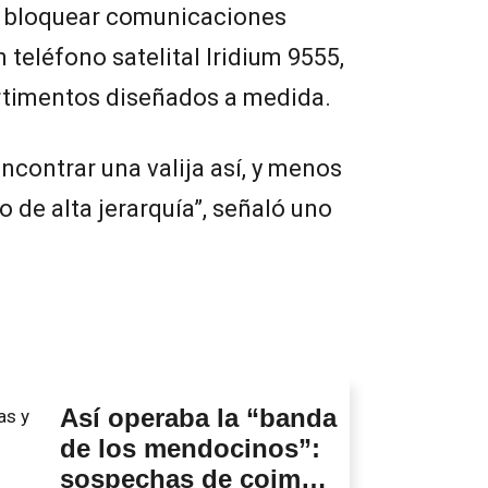
ra bloquear comunicaciones
n teléfono satelital Iridium 9555,
timentos diseñados a medida.
contrar una valija así, y menos
 de alta jerarquía”, señaló uno
Así operaba la “banda
de los mendocinos”:
sospechas de coimas