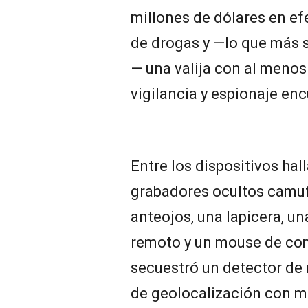
millones de dólares en ef
de drogas y —lo que más s
— una valija con al menos
vigilancia y espionaje enc
Entre los dispositivos ha
grabadores ocultos camuf
anteojos, una lapicera, un
remoto y un mouse de co
secuestró un detector de 
de geolocalización con mi