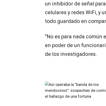
un inhibidor de señal pa
celulares y redes WiFi, y u
todo guardado en compar
“No es para nada común en
en poder de un funcionario
de los investigadores.