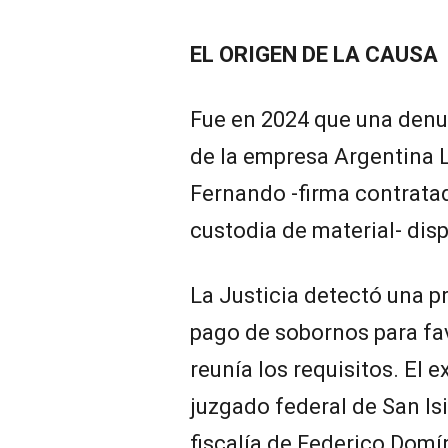
EL ORIGEN DE LA CAUSA
Fue en 2024 que una denun
de la empresa Argentina L
Fernando -firma contrata
custodia de material- disp
La Justicia detectó una p
pago de sobornos para fa
reunía los requisitos. El e
juzgado federal de San Isi
fiscalía de Federico Domí