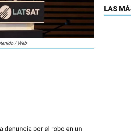
LAS MÁ
detenido / Web
 denuncia por el robo en un