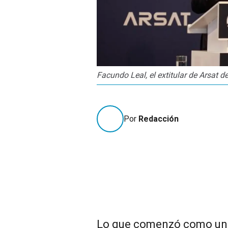
Facundo Leal, el extitular de Arsat 
Por
Redacción
Lo que comenzó como una