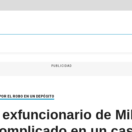
PUBLICIDAD
 POR EL ROBO EN UN DEPÓSITO
 exfuncionario de Mil
complicado en un ca