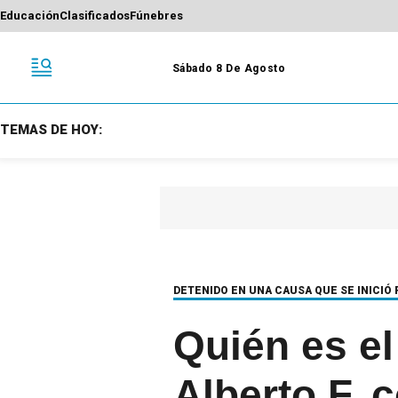
Educación
Clasificados
Fúnebres
Sábado 8 De Agosto
TEMAS DE HOY:
DETENIDO EN UNA CAUSA QUE SE INICIÓ
Quién es el
Alberto F. 