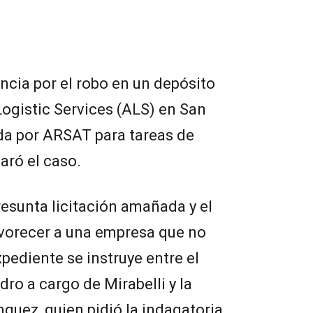
cia por el robo en un depósito
ogistic Services (ALS) en San
da por ARSAT para tareas de
aró el caso.
resunta licitación amañada y el
vorecer a una empresa que no
xpediente se instruye entre el
dro a cargo de Mirabelli y la
nguez, quien pidió la indagatoria