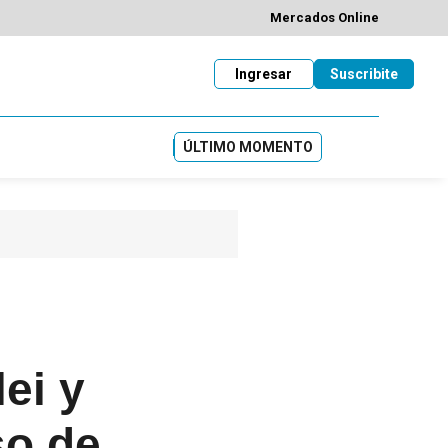
Mercados Online
Ingresar
Suscribite
ÚLTIMO MOMENTO
ei y
so de