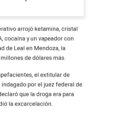
y el hallazgo de una
fortuna
rativo arrojó ketamina, cristal
, cocaína y un vapeador con
ad de Leal en Mendoza, la
8 millones de dólares más.
pefacientes, el extitular de
 indagado por el juez federal de
 declaró que la droga era para
ió la excarcelación.