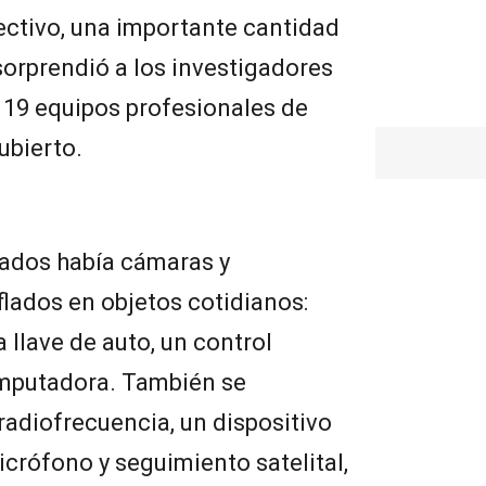
ectivo, una importante cantidad
orprendió a los investigadores
 19 equipos profesionales de
ubierto.
llados había cámaras y
lados en objetos cotidianos:
a llave de auto, un control
mputadora. También se
radiofrecuencia, un dispositivo
crófono y seguimiento satelital,