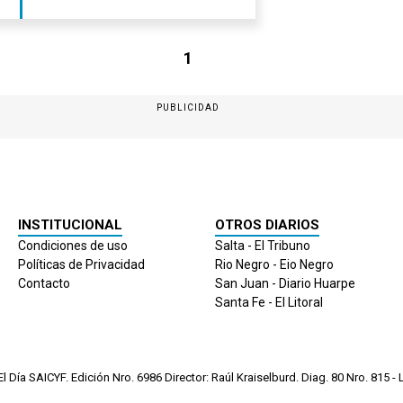
denunció
ciberestafa
1
PUBLICIDAD
INSTITUCIONAL
OTROS DIARIOS
Condiciones de uso
Salta - El Tribuno
Políticas de Privacidad
Rio Negro - Eio Negro
Contacto
San Juan - Diario Huarpe
Santa Fe - El Litoral
 Día SAICYF. Edición Nro.
6986
Director: Raúl Kraiselburd. Diag. 80 Nro. 815 - L