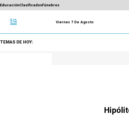
Educación
Clasificados
Fúnebres
Viernes 7 De Agosto
TEMAS DE HOY:
Hipóli