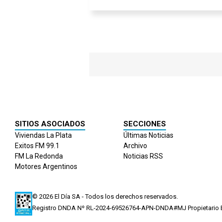
SITIOS ASOCIADOS
SECCIONES
Viviendas La Plata
Últimas Noticias
Exitos FM 99.1
Archivo
FM La Redonda
Noticias RSS
Motores Argentinos
© 2026
El Día
SA - Todos los derechos reservados.
Registro DNDA Nº RL-2024-69526764-APN-DNDA#MJ Propietario El