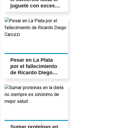
juguete con exceso
de benceno
Pesar en La Plata
por el fallecimiento
de Ricardo Diego
Carozzi
Sumar proteínas en