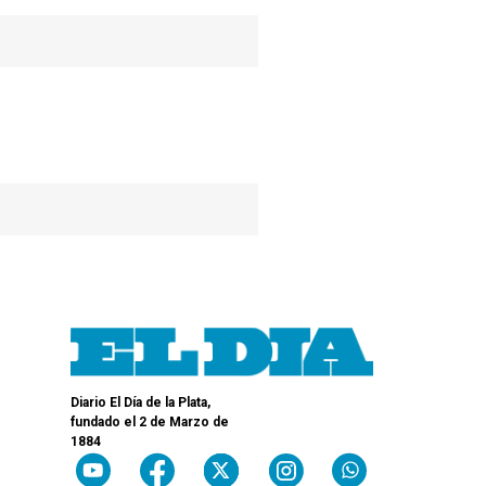
Diario El Día de la Plata,
fundado el 2 de Marzo de
1884