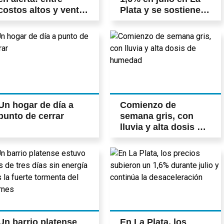
costos altos y ventas
Plata y se sostiene la
insuficientes
desaceleración
Un hogar de día a
Comienzo de
punto de cerrar
semana gris, con
lluvia y alta dosis de
humedad
Un barrio platense
En La Plata, los