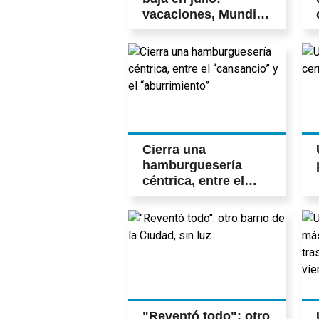
vacaciones, Mundial
y más cautela
Cierra una
hamburguesería
céntrica, entre el
“cansancio” y el
“aburrimiento”
"Reventó todo": otro