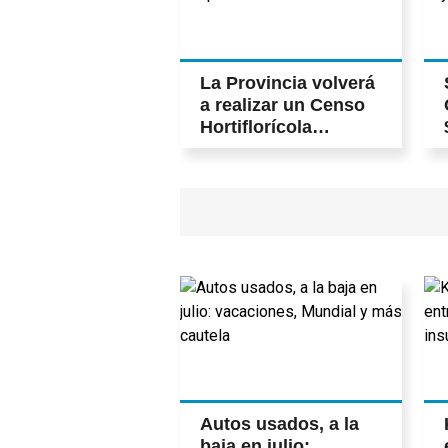
La Provincia volverá
a realizar un Censo
Hortiflorícola
después de 20 años
Autos usados, a la
baja en julio: