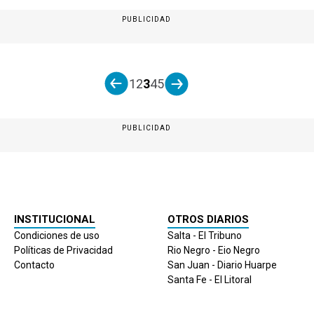
PUBLICIDAD
1
2
3
4
5
PUBLICIDAD
INSTITUCIONAL
OTROS DIARIOS
Condiciones de uso
Salta - El Tribuno
Políticas de Privacidad
Rio Negro - Eio Negro
Contacto
San Juan - Diario Huarpe
Santa Fe - El Litoral