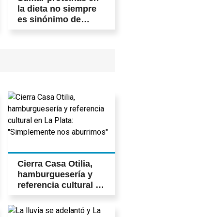
la dieta no siempre
es sinónimo de
mejor salud
Cierra Casa Otilia,
hamburguesería y
referencia cultural en
La Plata:
"Simplemente nos
aburrimos"