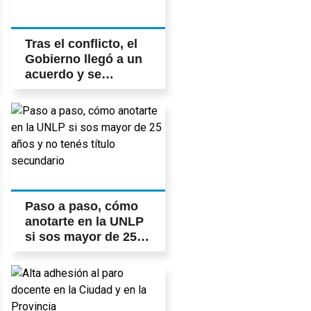
Tras el conflicto, el
Gobierno llegó a un
acuerdo y se
normaliza el servicio
portuario
Paso a paso, cómo
anotarte en la UNLP
si sos mayor de 25
años y no tenés
título secundario