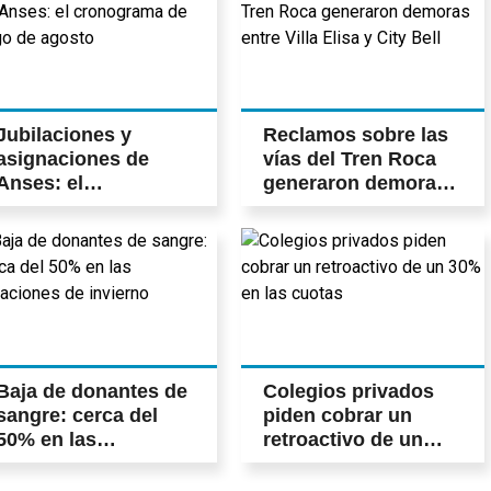
Jubilaciones y
Reclamos sobre las
asignaciones de
vías del Tren Roca
Anses: el
generaron demoras
cronograma de pago
entre Villa Elisa y
de agosto
City Bell
Baja de donantes de
Colegios privados
sangre: cerca del
piden cobrar un
50% en las
retroactivo de un
vacaciones de
30% en las cuotas
invierno