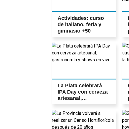
Actividades: curso
de italiano, feria y
gimnasio +50
La Plata celebrará
IPA Day con cerveza
artesanal,
gastronomía y
shows en vivo