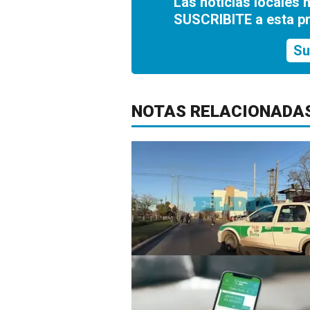
Las noticias locales 
SUSCRIBITE a esta p
Su
NOTAS RELACIONADA