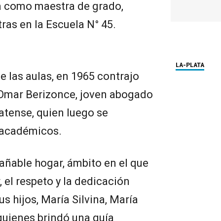
ia como maestra de grado,
as en la Escuela N° 45.
LA-PLATA
 las aulas, en 1965 contrajo
Omar Berizonce, joven abogado
latense, quien luego se
s académicos.
añable hogar, ámbito en el que
, el respeto y la dedicación
us hijos, María Silvina, María
quienes brindó una guía