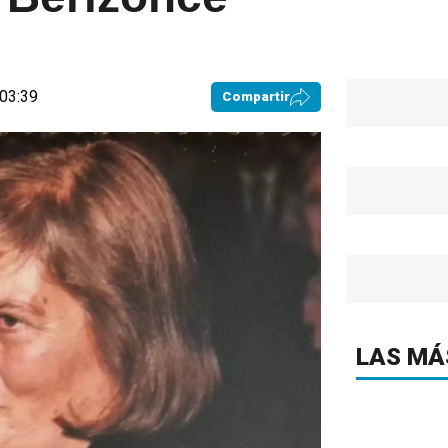
 03:39
Compartir
LAS MÁ