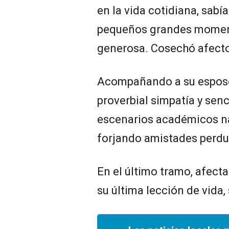
en la vida cotidiana, sabí
pequeños grandes momento
generosa. Cosechó afecto
Acompañando a su esposo
proverbial simpatía y senc
escenarios académicos na
forjando amistades perdu
En el último tramo, afecta
su última lección de vida