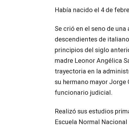
Había nacido el 4 de febre
Se crió en el seno de una 
descendientes de italiano
principios del siglo anteri
madre Leonor Angélica Sa
trayectoria en la administ
su hermano mayor Jorge G
funcionario judicial.
Realizó sus estudios prim
Escuela Normal Nacional 