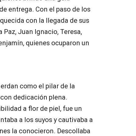
e entrega. Con el paso de los
riquecida con la llegada de sus
a Paz, Juan Ignacio, Teresa,
Benjamín, quienes ocuparon un
erdan como el pilar de la
, con dedicación plena.
lidad a flor de piel, fue un
ntaba a los suyos y cautivaba a
enes la conocieron. Descollaba