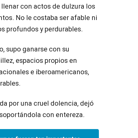
a llenar con actos de dulzura los
s. No le costaba ser afable ni
s profundos y perdurables.
, supo ganarse con su
illez, espacios propios en
cionales e iberoamericanos,
rables.
da por una cruel dolencia, dejó
, soportándola con entereza.