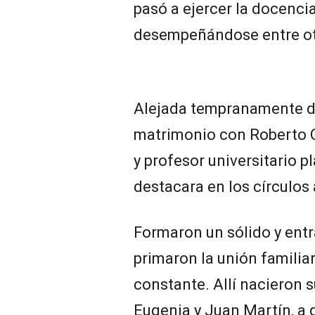
pasó a ejercer la docenc
desempeñándose entre otr
Alejada tempranamente de
matrimonio con Roberto 
y profesor universitario p
destacara en los círculo
Formaron un sólido y entr
primaron la unión familiar
constante. Allí nacieron s
Eugenia y Juan Martín, a 