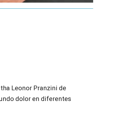
rtha Leonor Pranzini de
undo dolor en diferentes