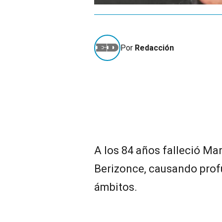
Por
Redacción
A los 84 años falleció Ma
Berizonce, causando prof
ámbitos.