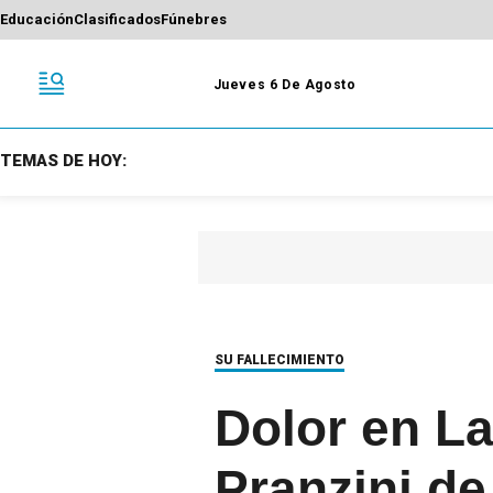
Educación
Clasificados
Fúnebres
Jueves 6 De Agosto
TEMAS DE HOY:
SU FALLECIMIENTO
Dolor en La
Pranzini de