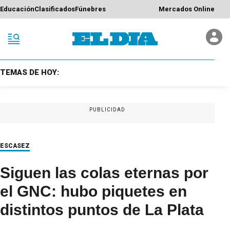
Educación
Clasificados
Fúnebres
Mercados Online
TEMAS DE HOY:
PUBLICIDAD
ESCASEZ
Siguen las colas eternas por
el GNC: hubo piquetes en
distintos puntos de La Plata