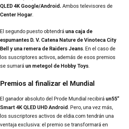
QLED 4K Google/Android.
Ambos televisores de
Center Hogar
.
El segundo puesto obtendrá
una caja de
espumantes D. V. Catena Nature de Vinoteca City
Bell y una remera de Raiders Jeans
. En el caso de
los suscriptores activos, además de esos premios
se sumará
un metegol de Hobby Toys
.
Premios al finalizar el Mundial
El ganador absoluto del Prode Mundial recibirá
un
55”
Smart 4K QLED UHD Android
. Pero, una vez más,
los suscriptores activos de eldia.com tendrán una
ventaja exclusiva: el premio se transformará en