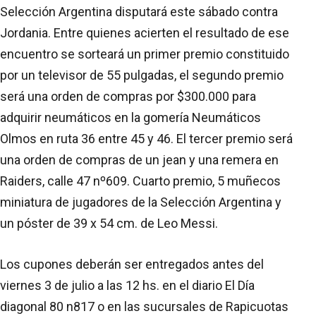
Selección Argentina disputará este sábado contra
Jordania. Entre quienes acierten el resultado de ese
encuentro se sorteará un primer premio constituido
por un televisor de 55 pulgadas, el segundo premio
será una orden de compras por $300.000 para
adquirir neumáticos en la gomería Neumáticos
Olmos en ruta 36 entre 45 y 46. El tercer premio será
una orden de compras de un jean y una remera en
Raiders, calle 47 nº609. Cuarto premio, 5 muñecos
miniatura de jugadores de la Selección Argentina y
un póster de 39 x 54 cm. de Leo Messi.
Los cupones deberán ser entregados antes del
viernes 3 de julio a las 12 hs. en el diario El Día
diagonal 80 n817 o en las sucursales de Rapicuotas