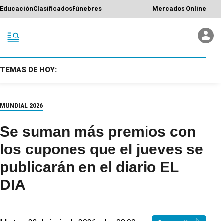
Educación
Clasificados
Fúnebres
Mercados Online
TEMAS DE HOY:
MUNDIAL 2026
Se suman más premios con
los cupones que el jueves se
publicarán en el diario EL
DIA