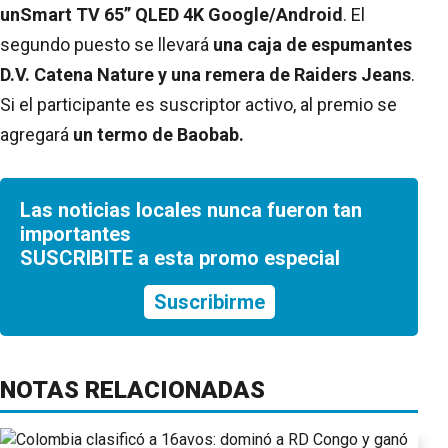
un
Smart TV 65” QLED 4K Google/Android
. El
segundo puesto se llevará
una caja de espumantes
D.V. Catena Nature y una remera de Raiders Jeans
.
Si el participante es suscriptor activo, al premio se
agregará
un termo de Baobab.
Las noticias locales nunca fueron tan
importantes
SUSCRIBITE a esta promo especial
Suscribirme
NOTAS RELACIONADAS