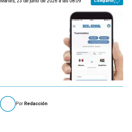
Martes, 23 de junio de 2026 a las 08:09
Compartir
Por
Redacción