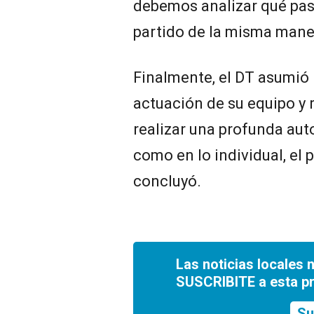
debemos analizar qué pas
partido de la misma maner
Finalmente, el DT asumió 
actuación de su equipo y
realizar una profunda auto
como en lo individual, el 
concluyó.
Las noticias locales 
SUSCRIBITE a esta p
Su