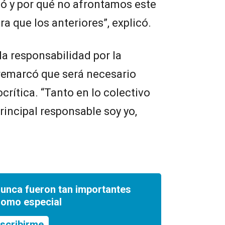
ó y por qué no afrontamos este
a que los anteriores”, explicó.
la responsabilidad por la
 remarcó que será necesario
crítica. “Tanto en lo colectivo
principal responsable soy yo,
nunca fueron tan importantes
romo especial
scribirme