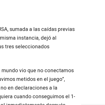
SA, sumada a las caídas previas
misma instancia, dejó al
us tres seleccionados
 el mundo vio que no conectamos
uvimos metidos en el juego”,
ino en declaraciones a la
siquiera cuando conseguimos el 1-