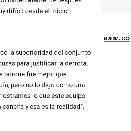
 gol inmediatamente después.
 difícil desde el inicio”,
MUNDIAL 2026
có la superioridad del conjunto
usas para justificar la derrota.
ca porque fue mejor que
día, pero no lo digo como una
mostramos lo que este equipo
 cancha y esa es la realidad”,