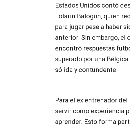
Estados Unidos contó des
Folarin Balogun, quien reci
para jugar pese a haber s
anterior. Sin embargo, e
encontró respuestas futbo
superado por una Bélgica
sólida y contundente.
Para el ex entrenador del
servir como experiencia p
aprender. Esto forma part