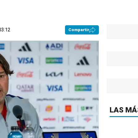
03:12
Compartir
LAS MÁ