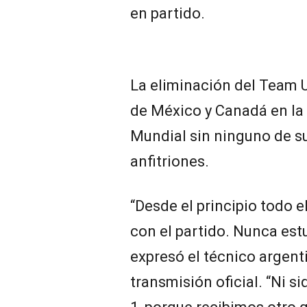
en partido.
La eliminación del Team U
de México y Canadá en la 
Mundial sin ninguno de s
anfitriones.
“Desde el principio todo
con el partido. Nunca est
expresó el técnico argent
transmisión oficial. “Ni 