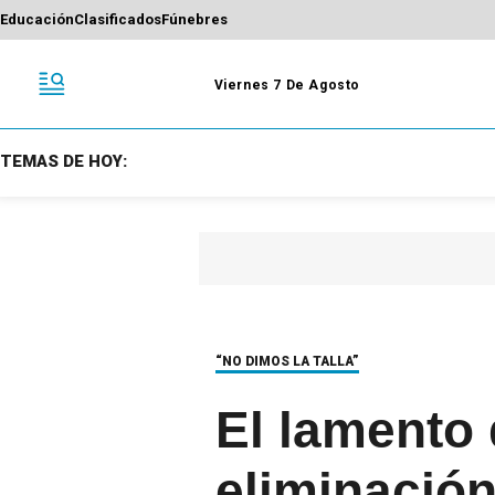
Educación
Clasificados
Fúnebres
Viernes 7 De Agosto
TEMAS DE HOY:
“NO DIMOS LA TALLA”
El lamento 
eliminació