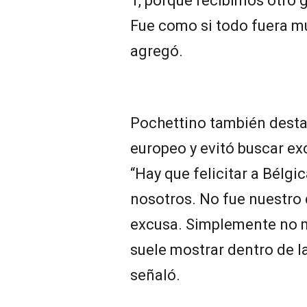
1, porque recibimos otro
Fue como si todo fuera muy
agregó.
Pochettino también desta
europeo y evitó buscar exc
“Hay que felicitar a Bélgi
nosotros. No fue nuestro 
excusa. Simplemente no 
suele mostrar dentro de la
señaló.