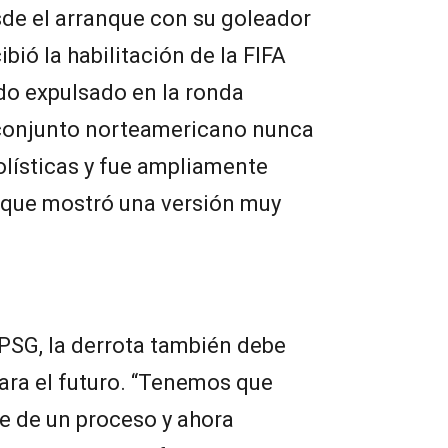
de el arranque con su goleador
bió la habilitación de la FIFA
ido expulsado en la ronda
l conjunto norteamericano nunca
lísticas y fue ampliamente
 que mostró una versión muy
 PSG, la derrota también debe
ara el futuro. “Tenemos que
e de un proceso y ahora