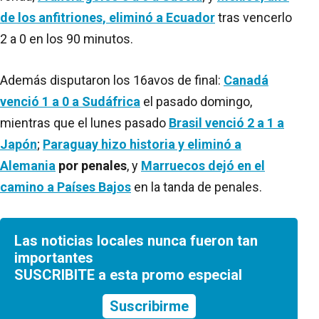
de los anfitriones, eliminó a Ecuador
tras vencerlo
2 a 0 en los 90 minutos.
Además disputaron los 16avos de final:
Canadá
venció 1 a 0 a Sudáfrica
el pasado domingo,
mientras que el lunes pasado
Brasil venció 2 a 1 a
Japón
;
Paraguay hizo historia y eliminó a
Alemania
por penales
, y
Marruecos dejó en el
camino a Países Bajos
en la tanda de penales.
Las noticias locales nunca fueron tan
importantes
SUSCRIBITE a esta promo especial
Suscribirme