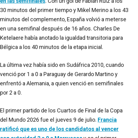
en las semifinales
. Con un gol de Fabián Ruiz a los
30 minutos del primer tiempo y Mikel Merino a los 43
minutos del complemento, España volvió a meterse
en una semifinal después de 16 años. Charles De
Ketelaere había anotado la igualdad transitoria para
Bélgica a los 40 minutos de la etapa inicial.
La última vez había sido en Sudáfrica 2010, cuando
venció por 1 a 0 a Paraguay de Gerardo Martino y
enfrentó a Alemania, a quien venció en semifinales
por 2 a 0.
El primer partido de los Cuartos de Final de la Copa
del Mundo 2026 fue el jueves 9 de julio.
Francia
ratificó que es uno de los candidatos al vencer