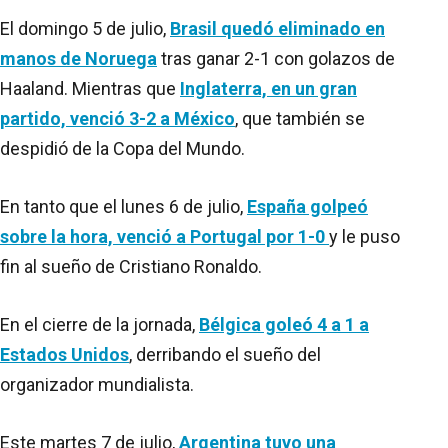
El domingo 5 de julio,
Brasil quedó eliminado en
manos de Noruega
tras ganar 2-1 con golazos de
Haaland. Mientras que
Inglaterra, en un gran
partido, venció 3-2 a México
, que también se
despidió de la Copa del Mundo.
En tanto que el lunes 6 de julio,
España golpeó
sobre la hora, venció a Portugal por 1-0
y le puso
fin al sueño de Cristiano Ronaldo.
En el cierre de la jornada,
Bélgica goleó 4 a 1 a
Estados Unidos
, derribando el sueño del
organizador mundialista.
Este martes 7 de julio,
Argentina tuvo una