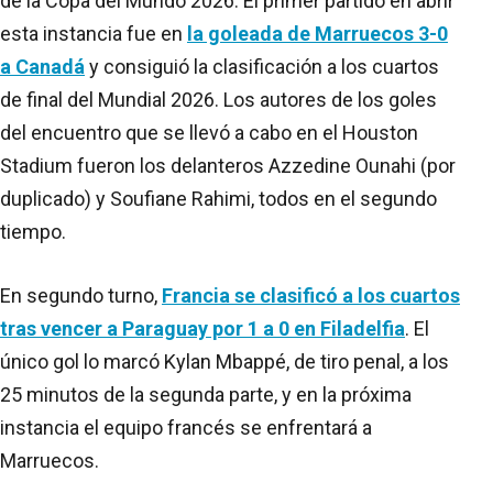
de la Copa del Mundo 2026. El primer partido en abrir
esta instancia fue en
la goleada de Marruecos 3-0
a Canadá
y consiguió la clasificación a los cuartos
de final del Mundial 2026. Los autores de los goles
del encuentro que se llevó a cabo en el Houston
Stadium fueron los delanteros Azzedine Ounahi (por
duplicado) y Soufiane Rahimi, todos en el segundo
tiempo.
En segundo turno,
Francia se clasificó a los cuartos
tras vencer a Paraguay por 1 a 0 en Filadelfia
. El
único gol lo marcó Kylan Mbappé, de tiro penal, a los
25 minutos de la segunda parte, y en la próxima
instancia el equipo francés se enfrentará a
Marruecos.