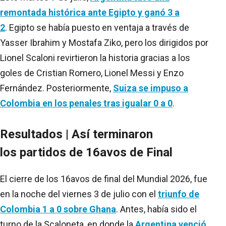
remontada histórica ante Egipto y ganó 3 a
2
. Egipto se había puesto en ventaja a través de
Yasser Ibrahim y Mostafa Ziko, pero los dirigidos por
Lionel Scaloni revirtieron la historia gracias a los
goles de Cristian Romero, Lionel Messi y Enzo
Fernández. Posteriormente,
Suiza se impuso a
Colombia en los penales tras igualar 0 a 0
.
Resultados | Así terminaron
los partidos de 16avos de Final
El cierre de los 16avos de final del Mundial 2026, fue
en la noche del viernes 3 de julio con el
triunfo de
Colombia 1 a 0 sobre Ghana
. Antes, había sido el
turno de la Scaloneta, en donde la
Argentina venció