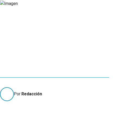
Por
Redacción