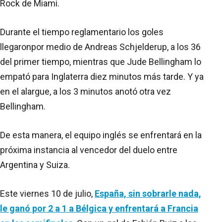
Rock de Miami.
Durante el tiempo reglamentario los goles
llegaronpor medio de Andreas Schjelderup, a los 36
del primer tiempo, mientras que Jude Bellingham lo
empató para Inglaterra diez minutos más tarde. Y ya
en el alargue, a los 3 minutos anotó otra vez
Bellingham.
De esta manera, el equipo inglés se enfrentará en la
próxima instancia al vencedor del duelo entre
Argentina y Suiza.
Este viernes 10 de julio,
España, sin sobrarle nada,
le ganó por 2 a 1 a Bélgica y enfrentará a Francia