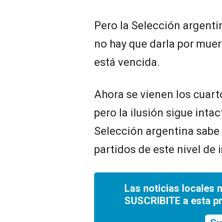
Pero la Selección argen
no hay que darla por muer
está vencida.
Ahora se vienen los cuarto
pero la ilusión sigue inta
Selección argentina sabe 
partidos de este nivel de
Las noticias locales 
SUSCRIBITE a esta p