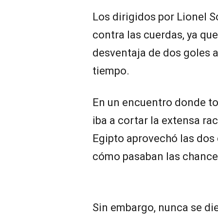
Los dirigidos por Lionel 
contra las cuerdas, ya que
desventaja de dos goles 
tiempo.
En un encuentro donde tod
iba a cortar la extensa ra
Egipto aprovechó las dos q
cómo pasaban las chances
Sin embargo, nunca se di