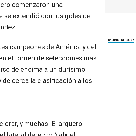
mero comenzaron una
 se extendió con los goles de
ández.
MUNDIAL 2026
ntes campeones de América y del
en el torneo de selecciones más
arse de encima a un durísimo
de cerca la clasificación a los
jorar, y muchas. El arquero
el lateral derecho Nahuel