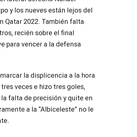
o y los nueves están lejos del
en Qatar 2022. También falta
ros, recién sobre el final
ve para vencer a la defensa
arcar la displicencia a la hora
 tres veces e hizo tres goles,
la falta de precisión y quite en
ramente a la “Albiceleste” no le
te.