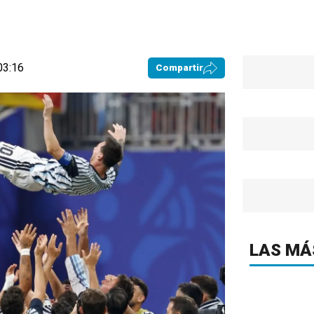
03:16
Compartir
LAS MÁ