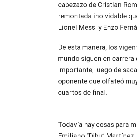
cabezazo de Cristian Ro
remontada inolvidable que
Lionel Messi y Enzo Fern
De esta manera, los vige
mundo siguen en carrera 
importante, luego de sac
oponente que olfateó muy 
cuartos de final.
Todavía hay cosas para me
Emiliano “Dibu” Martínez, 