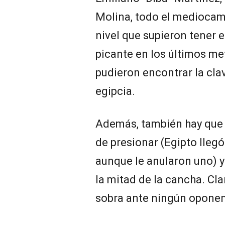
Molina, todo el mediocamp
nivel que supieron tener 
picante en los últimos met
pudieron encontrar la cla
egipcia.
Además, también hay que m
de presionar (Egipto llegó
aunque le anularon uno) y 
la mitad de la cancha. Cla
sobra ante ningún oponen