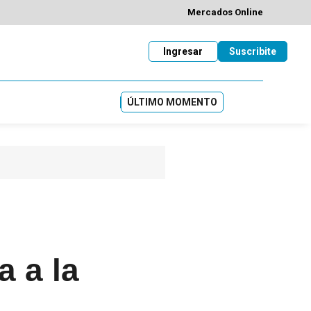
Mercados Online
Ingresar
Suscribite
ÚLTIMO MOMENTO
a a la