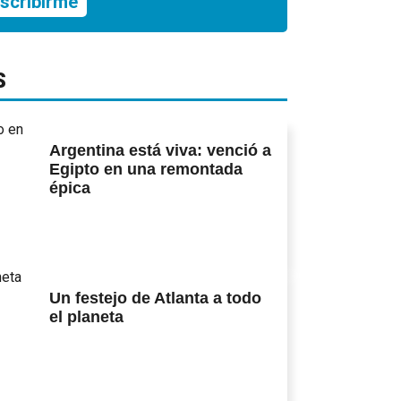
scribirme
S
Argentina está viva: venció a
Egipto en una remontada
épica
Un festejo de Atlanta a todo
el planeta