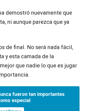
tina demostró nuevamente que
ta, ni aunque parezca que ya
s de final. No será nada fácil,
cta y esta camada de la
mejor que nadie lo que es jugar
 importancia.
nunca fueron tan importantes
romo especial