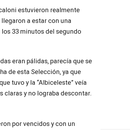
Scaloni estuvieron realmente
 llegaron a estar con una
a los 33 minutos del segundo
as eran pálidas, parecía que se
cha de esta Selección, ya que
ue tuvo y la “Albiceleste” veía
 claras y no lograba descontar.
eron por vencidos y con un