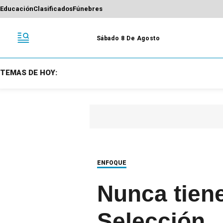
Educación
Clasificados
Fúnebres
Sábado 8 De Agosto
TEMAS DE HOY:
ENFOQUE
Nunca tiene
Selección