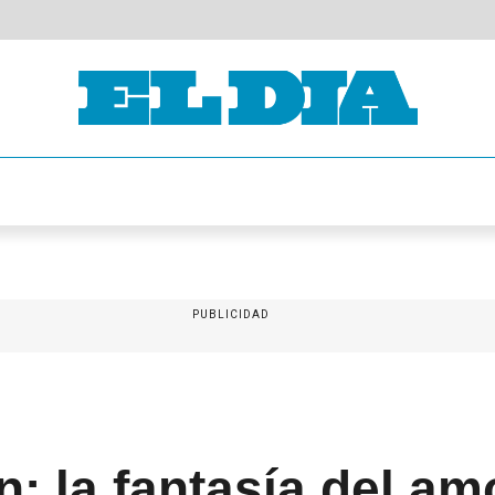
PUBLICIDAD
n: la fantasía del am