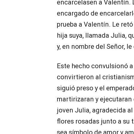
encarcelasen a Valentín. L
encargado de encarcelarle,
prueba a Valentín. Le retó
hija suya, llamada Julia, 
y, en nombre del Señor, le 
Este hecho convulsionó a 
convirtieron al cristiani
siguió preso y el emperad
martirizaran y ejecutaran 
joven Julia, agradecida a
flores rosadas junto a su
sea símbolo de amor y am