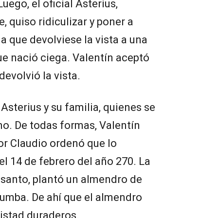
uego, el oficial Asterius,
 quiso ridiculizar y poner a
 a que devolviese la vista a una
que nació ciega. Valentín aceptó
devolvió la vista.
Asterius y su familia, quienes se
smo. De todas formas, Valentín
or Claudio ordenó que lo
el 14 de febrero del año 270. La
l santo, plantó un almendro de
 tumba. De ahí que el almendro
istad duraderos.