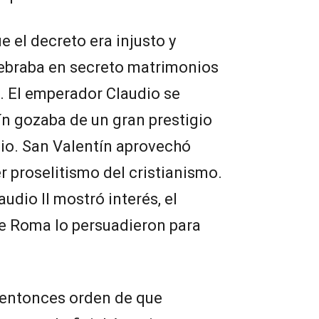
 el decreto era injusto y
lebraba en secreto matrimonios
 El emperador Claudio se
n gozaba de un gran prestigio
cio. San Valentín aprovechó
r proselitismo del cristianismo.
udio II mostró interés, el
de Roma lo persuadieron para
 entonces orden de que