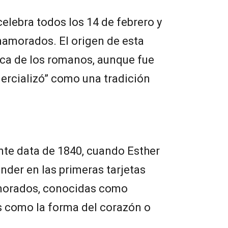
celebra todos los 14 de febrero y
enamorados. El origen de esta
oca de los romanos, aunque fue
mercializó” como una tradición
nte data de 1840, cuando Esther
der en las primeras tarjetas
morados, conocidas como
s como la forma del corazón o