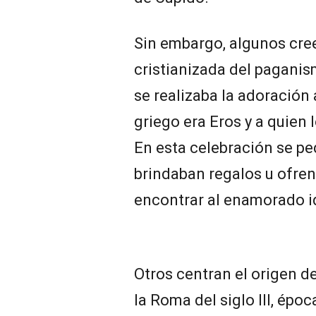
Sin embargo, algunos cree
cristianizada del paganis
se realizaba la adoración
griego era Eros y a quien
En esta celebración se ped
brindaban regalos u ofren
encontrar al enamorado i
Otros centran el origen de
la Roma del siglo III, époc