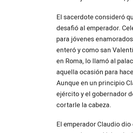
El sacerdote consideró que
desafió al emperador. Ce
para jóvenes enamorados.
enteró y como san Valentí
en Roma, lo llamó al pala
aquella ocasión para hace
Aunque en un principio Cla
ejército y el gobernador 
cortarle la cabeza.
El emperador Claudio dio