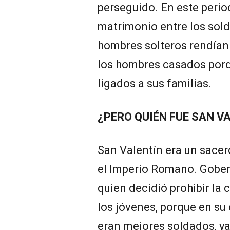
perseguido. En este perio
matrimonio entre los sold
hombres solteros rendían
los hombres casados por
ligados a sus familias.
¿PERO QUIÉN FUE SAN V
San Valentín era un sacerd
el Imperio Romano. Gober
quien decidió prohibir la
los jóvenes, porque en su 
eran mejores soldados, y