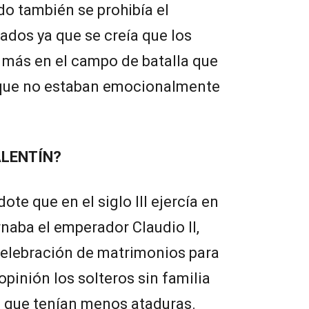
do también se prohibía el
ados ya que se creía que los
 más en el campo de batalla que
que no estaban emocionalmente
ALENTÍN?
ote que en el siglo III ejercía en
naba el emperador Claudio II,
 celebración de matrimonios para
opinión los solteros sin familia
a que tenían menos ataduras.