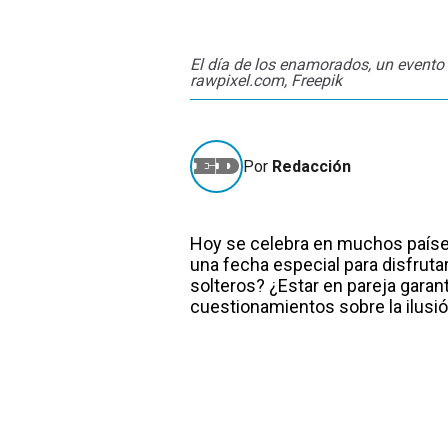
El día de los enamorados, un evento 
rawpixel.com, Freepik
Por
Redacción
Hoy se celebra en muchos países
una fecha especial para disfruta
solteros? ¿Estar en pareja garant
cuestionamientos sobre la ilusió