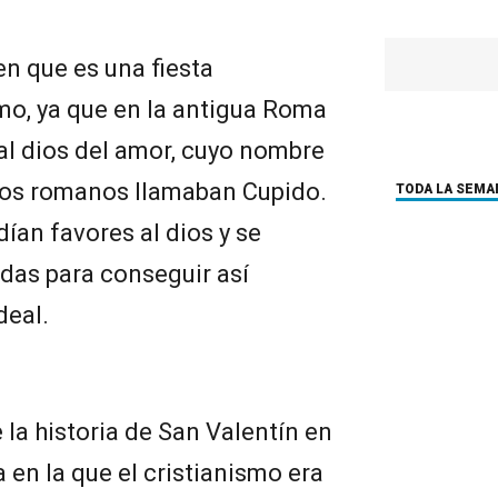
n que es una fiesta
mo, ya que en la antigua Roma
 al dios del amor, cuyo nombre
 los romanos llamaban Cupido.
TODA LA SEMA
ían favores al dios y se
das para conseguir así
deal.
 la historia de San Valentín en
a en la que el cristianismo era