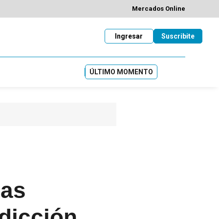
Mercados Online
Ingresar
Suscribite
ÚLTIMO MOMENTO
las
adicción