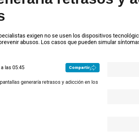
s
pecialistas exigen no se usen los dispositivos tecnológi
a prevenir abusos. Los casos que pueden simular síntom
a las 05:45
Compartir