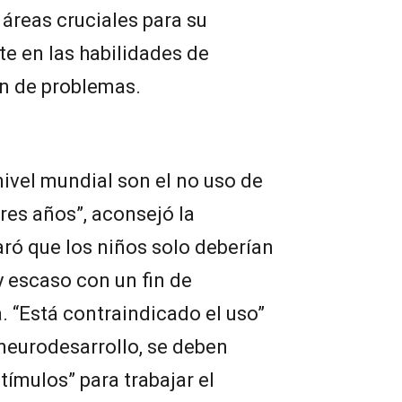
áreas cruciales para su
e en las habilidades de
n de problemas.
ivel mundial son el no uso de
res años”, aconsejó la
laró que los niños solo deberían
y escaso con un fin de
. “Está contraindicado el uso”
 neurodesarrollo, se deben
stímulos” para trabajar el