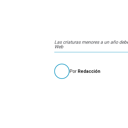
Las criaturas menores a un año deberí
Web
Por
Redacción