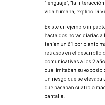
“lenguaje”, “la interacción
vida humana, explicó Di Vi
Existe un ejemplo impact
hasta dos horas diarias a 
tenían un 61 por ciento m
retrasos en el desarrollo 
comunicativas a los 2 añ
que limitaban su exposici
Un riesgo que se elevaba 
que pasaban cuatro o más 
pantalla.