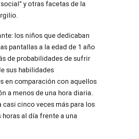
 social” y otras facetas de la
rgilio.
ante: los niños que dedicaban
las pantallas a la edad de 1 año
ás de probabilidades de sufrir
de sus habilidades
os en comparación con aquellos
ón a menos de una hora diaria.
a casi cinco veces más para los
horas al día frente a una