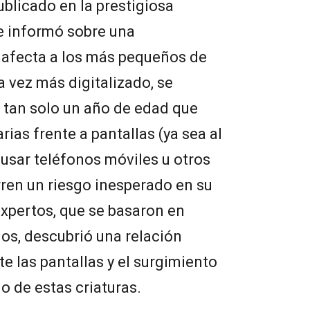
ublicado en la prestigiosa
e informó sobre una
 afecta a los más pequeños de
 vez más digitalizado, se
 tan solo un año de edad que
ias frente a pantallas (ya sea al
l usar teléfonos móviles u otros
rren un riesgo inesperado en su
expertos, que se basaron en
os, descubrió una relación
te las pantallas y el surgimiento
lo de estas criaturas.