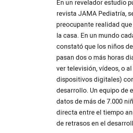
En un revelador estudio p
revista JAMA Pediatría, s
preocupante realidad que
la casa. En un mundo cada
constató que los niños de
pasan dos o más horas diar
ver televisión, vídeos, o a
dispositivos digitales) co
desarrollo. Un equipo de 
datos de más de 7.000 niñ
directa entre el tiempo an
de retrasos en el desarrol