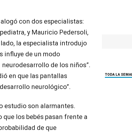
ialogó con dos especialistas:
 pediatra, y Mauricio Pedersoli,
lado, la especialista introdujo
as influye de un modo
 neurodesarrollo de los niños”.
dió en que las pantallas
TODA LA SEMA
 desarrollo neurológico”.
o estudio son alarmantes.
 que los bebés pasan frente a
 probabilidad de que