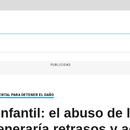
PUBLICIDAD
ENTAL PARA DETENER EL DAÑO
nfantil: el abuso de 
eneraría retrasos y 