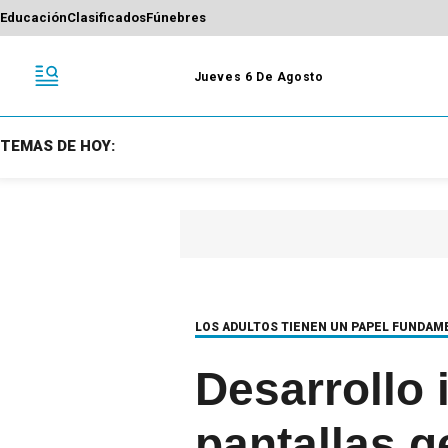
Educación
Clasificados
Fúnebres
Jueves 6 De Agosto
TEMAS DE HOY:
LOS ADULTOS TIENEN UN PAPEL FUNDAM
Desarrollo i
pantallas g