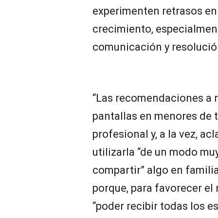
experimenten retrasos en 
crecimiento, especialment
comunicación y resolució
“Las recomendaciones a n
pantallas en menores de t
profesional y, a la vez, ac
utilizarla “de un modo mu
compartir” algo en familia
porque, para favorecer el
“poder recibir todas los e