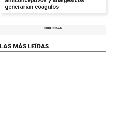
anticonceptivos y analgésicos
generarían coágulos
PUBLICIDAD
LAS MÁS LEÍDAS