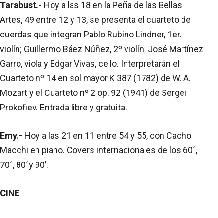
Tarabust.-
Hoy a las 18 en la Peña de las Bellas
Artes, 49 entre 12 y 13, se presenta el cuarteto de
cuerdas que integran Pablo Rubino Lindner, 1er.
violín; Guillermo Báez Núñez, 2º violín; José Martínez
Garro, viola y Edgar Vivas, cello. Interpretarán el
Cuarteto nº 14 en sol mayor K 387 (1782) de W. A.
Mozart y el Cuarteto nº 2 op. 92 (1941) de Sergei
Prokofiev. Entrada libre y gratuita.
Emy.-
Hoy a las 21 en 11 entre 54 y 55, con Cacho
Macchi en piano. Covers internacionales de los 60´,
70´, 80´y 90’.
CINE