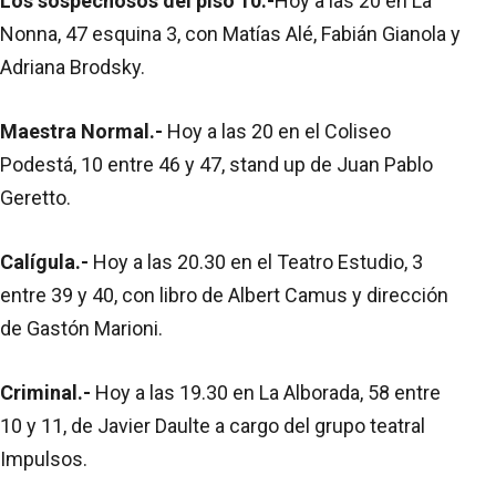
Los sospechosos del piso 10.-
Hoy a las 20 en La
Nonna, 47 esquina 3, con Matías Alé, Fabián Gianola y
Adriana Brodsky.
Maestra Normal.-
Hoy a las 20 en el Coliseo
Podestá, 10 entre 46 y 47, stand up de Juan Pablo
Geretto.
Calígula.-
Hoy a las 20.30 en el Teatro Estudio, 3
entre 39 y 40, con libro de Albert Camus y dirección
de Gastón Marioni.
Criminal.-
Hoy a las 19.30 en La Alborada, 58 entre
10 y 11, de Javier Daulte a cargo del grupo teatral
Impulsos.