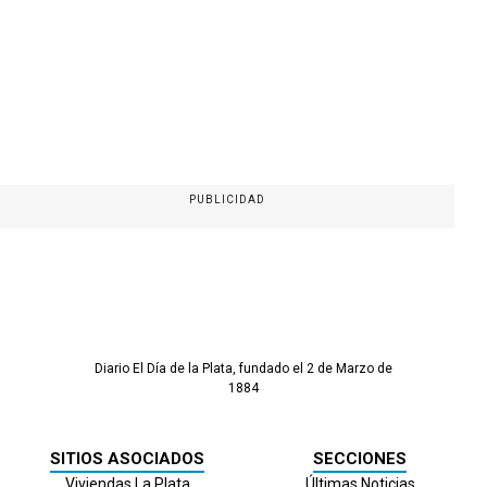
PUBLICIDAD
Diario El Día de la Plata, fundado el 2 de Marzo de
1884
SITIOS ASOCIADOS
SECCIONES
Viviendas La Plata
Últimas Noticias