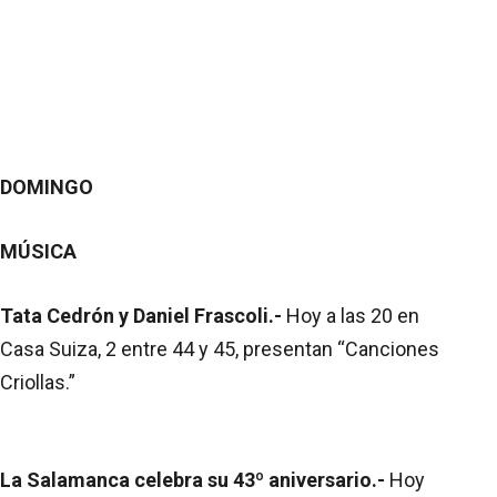
DOMINGO
MÚSICA
Tata Cedrón y Daniel Frascoli.-
Hoy a las 20 en
Casa Suiza, 2 entre 44 y 45, presentan “Canciones
Criollas.”
La Salamanca celebra su 43º aniversario.-
Hoy