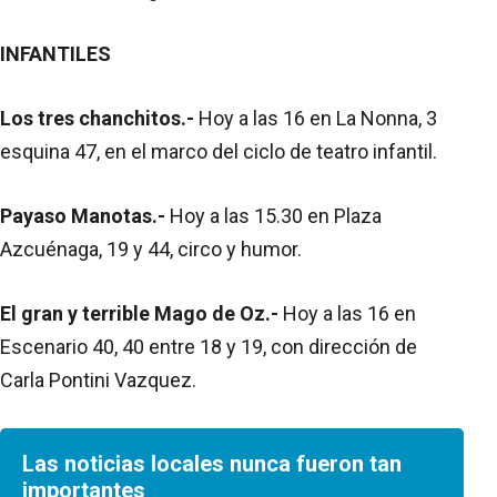
INFANTILES
Los tres chanchitos.-
Hoy a las 16 en La Nonna, 3
esquina 47, en el marco del ciclo de teatro infantil.
Payaso Manotas.-
Hoy a las 15.30 en Plaza
Azcuénaga, 19 y 44, circo y humor.
El gran y terrible Mago de Oz.-
Hoy a las 16 en
Escenario 40, 40 entre 18 y 19, con dirección de
Carla Pontini Vazquez.
Las noticias locales nunca fueron tan
importantes