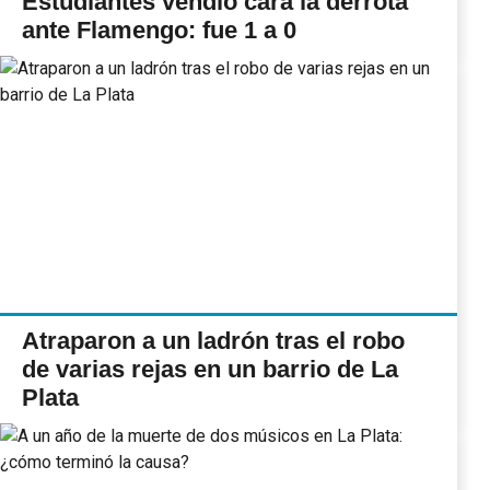
Estudiantes vendió cara la derrota
ante Flamengo: fue 1 a 0
Atraparon a un ladrón tras el robo
de varias rejas en un barrio de La
Plata