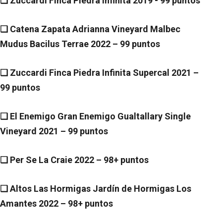
❑ Zuccardi Finca Piedra Infinita 2019 -
99 puntos
❑ Catena Zapata Adrianna Vineyard Malbec
Mudus Bacilus Terrae 2022 –
99 puntos
❑ Zuccardi Finca Piedra Infinita Supercal 2021 –
99 puntos
❑ El Enemigo Gran Enemigo Gualtallary Single
Vineyard 2021 –
99 puntos
❑ Per Se La Craie 2022 –
98+ puntos
❑ Altos Las Hormigas Jardín de Hormigas Los
Amantes 2022 –
98+ puntos