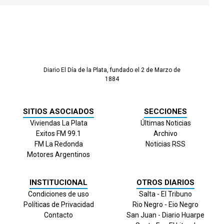
Diario El Día de la Plata, fundado el 2 de Marzo de
1884
SITIOS ASOCIADOS
SECCIONES
Viviendas La Plata
Últimas Noticias
Exitos FM 99.1
Archivo
FM La Redonda
Noticias RSS
Motores Argentinos
INSTITUCIONAL
OTROS DIARIOS
Condiciones de uso
Salta - El Tribuno
Políticas de Privacidad
Rio Negro - Eio Negro
Contacto
San Juan - Diario Huarpe