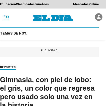
Educación
Clasificados
Fúnebres
Mercados Online
TEMAS DE HOY:
PUBLICIDAD
DEPORTES
Gimnasia, con piel de lobo:
el gris, un color que regresa
pero usado solo una vez en
la historia