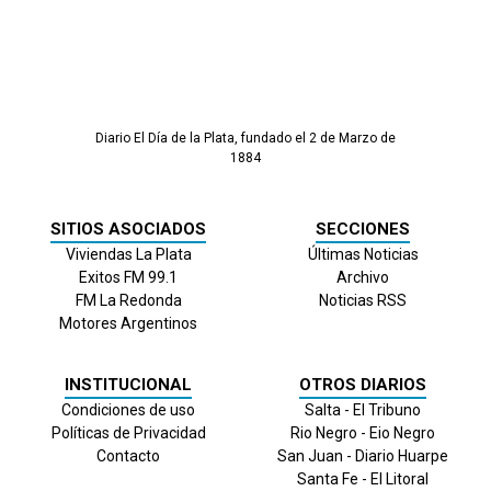
Diario El Día de la Plata, fundado el 2 de Marzo de
1884
SITIOS ASOCIADOS
SECCIONES
Viviendas La Plata
Últimas Noticias
Exitos FM 99.1
Archivo
FM La Redonda
Noticias RSS
Motores Argentinos
INSTITUCIONAL
OTROS DIARIOS
Condiciones de uso
Salta - El Tribuno
Políticas de Privacidad
Rio Negro - Eio Negro
Contacto
San Juan - Diario Huarpe
Santa Fe - El Litoral