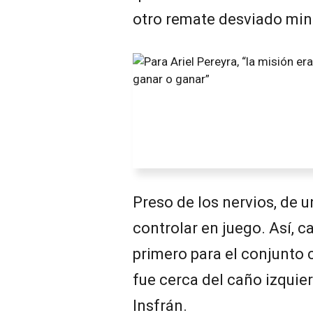
otro remate desviado min
Preso de los nervios, de
controlar en juego. Así, c
primero para el conjunto
fue cerca del caño izquie
Insfrán.