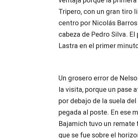
ventaja porque la primera 
Tripero, con un gran tiro 
centro por Nicolás Barros
cabeza de Pedro Silva. El
Lastra en el primer minut
Un grosero error de Nelson
la visita, porque un pase 
por debajo de la suela del 
pegada al poste. En ese
Bajamich tuvo un remate f
que se fue sobre el horizo