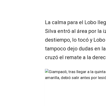
La calma para el Lobo lle
Silva entró al área por la 
destiempo, lo tocó y Lob
tampoco dejo dudas en la
cruzó el remate a la derec