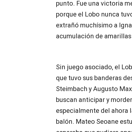
punto. Fue una victoria m
porque el Lobo nunca tuvo
extrañó muchísimo a Igna
acumulación de amarillas
Sin juego asociado, el Lob
que tuvo sus banderas des
Steimbach y Augusto Max,
buscan anticipar y morder,
especialmente del ahora la
balón. Mateo Seoane estuv