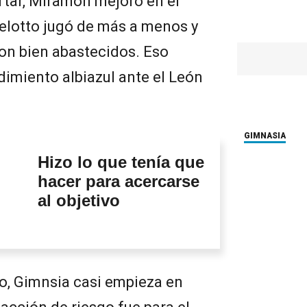
rtar, Miramón mejoró en el
lotto jugó de más a menos y
on bien abastecidos. Eso
dimiento albiazul ante el León
GIMNASIA
Hizo lo que tenía que
hacer para acercarse
al objetivo
o, Gimnsia casi empieza en