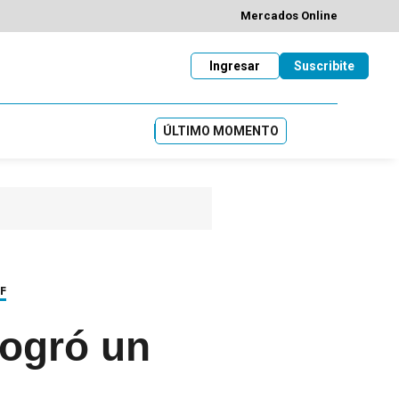
Mercados Online
Ingresar
Suscribite
ÚLTIMO MOMENTO
F
logró un