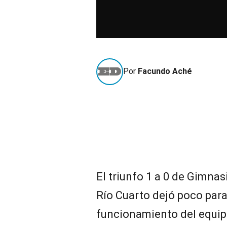
Por
Facundo Aché
El triunfo 1 a 0 de Gimnas
Río Cuarto dejó poco para 
funcionamiento del equip