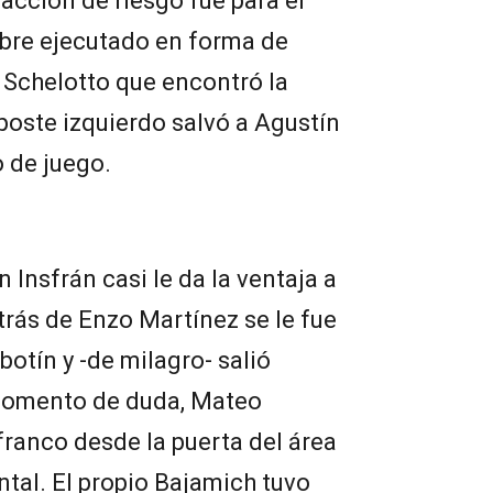
acción de riesgo fue para el
libre ejecutado en forma de
 Schelotto que encontró la
 poste izquierdo salvó a Agustín
o de juego.
 Insfrán casi le da la ventaja a
atrás de Enzo Martínez se le fue
botín y -de milagro- salió
 momento de duda, Mateo
ranco desde la puerta del área
ntal. El propio Bajamich tuvo