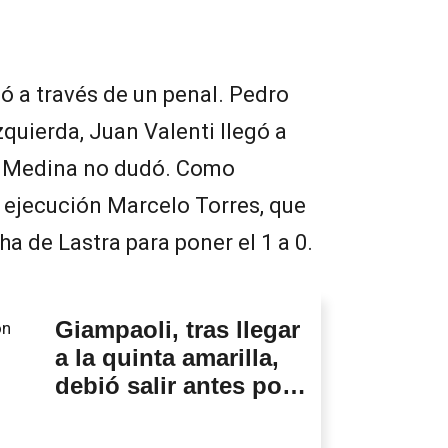
gó a través de un penal. Pedro
izquierda, Juan Valenti llegó a
o Medina no dudó. Como
 ejecución Marcelo Torres, que
ha de Lastra para poner el 1 a 0.
Giampaoli, tras llegar
a la quinta amarilla,
debió salir antes por
lesión