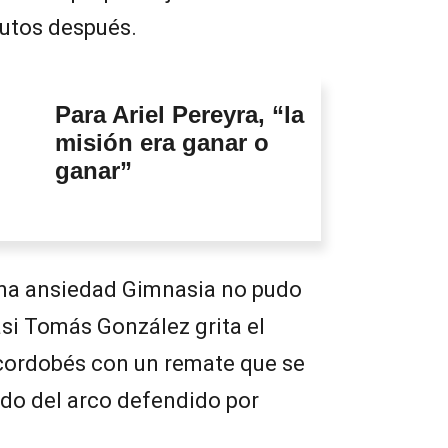
utos después.
Para Ariel Pereyra, “la
misión era ganar o
ganar”
 una ansiedad Gimnasia no pudo
asi Tomás González grita el
 cordobés con un remate que se
rdo del arco defendido por