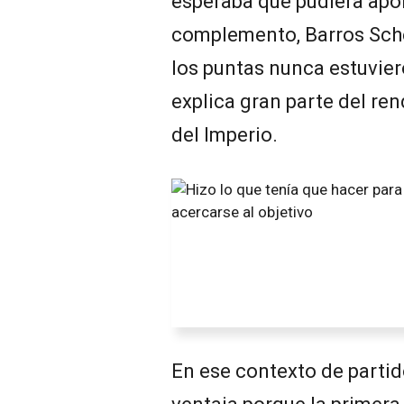
esperaba que pudiera apo
complemento, Barros Sche
los puntas nunca estuvier
explica gran parte del ren
del Imperio.
En ese contexto de partid