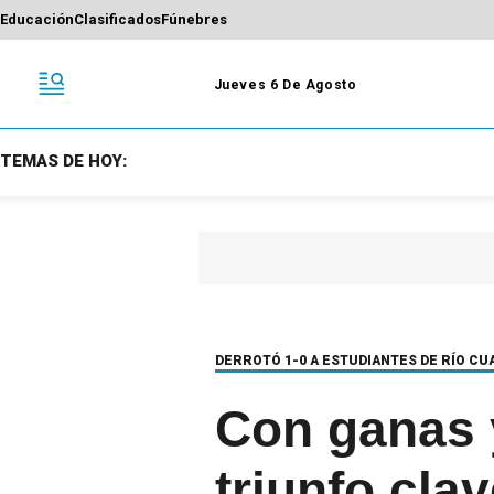
Educación
Clasificados
Fúnebres
Jueves 6 De Agosto
TEMAS DE HOY:
DERROTÓ 1-0 A ESTUDIANTES DE RÍO CUA
Con ganas y
triunfo cla