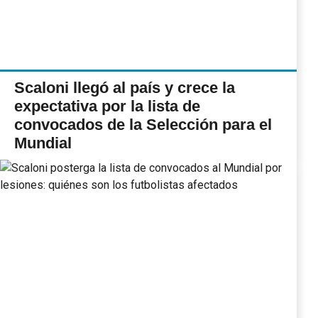
Scaloni llegó al país y crece la
expectativa por la lista de
convocados de la Selección para el
Mundial