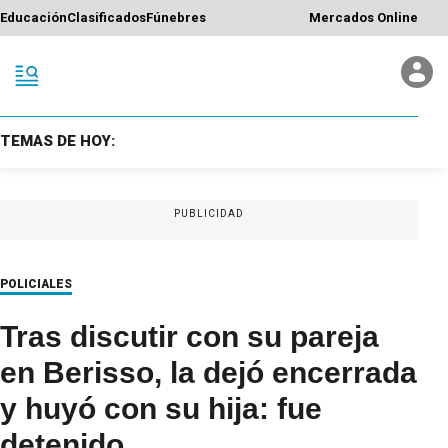
Educación
Clasificados
Fúnebres
Mercados Online
TEMAS DE HOY:
PUBLICIDAD
POLICIALES
Tras discutir con su pareja
en Berisso, la dejó encerrada
y huyó con su hija: fue
detenido