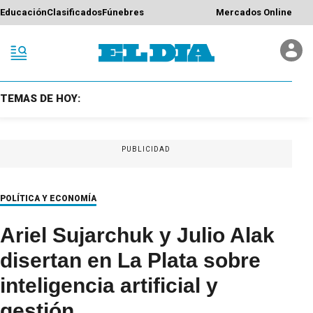
Educación
Clasificados
Fúnebres
Mercados Online
TEMAS DE HOY:
PUBLICIDAD
POLÍTICA Y ECONOMÍA
Ariel Sujarchuk y Julio Alak
disertan en La Plata sobre
inteligencia artificial y
gestión