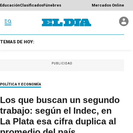
Educación
Clasificados
Fúnebres
Mercados Online
TEMAS DE HOY:
PUBLICIDAD
POLÍTICA Y ECONOMÍA
Los que buscan un segundo
trabajo: según el Indec, en
La Plata esa cifra duplica al
promedio del país