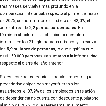
tres meses se vuelve más profundo en la
comparación interanual: respecto al primer trimestre
de 2025, cuando la informalidad era del
42,0%
, el
aumento es de
2,2 puntos porcentuales
. En
términos absolutos, la población con empleo
informal en los 31 aglomerados urbanos ya alcanza
los
5,9 millones de personas
, lo que significa que
casi 150.000 personas se sumaron a la informalidad
respecto al cierre del año anterior.
El desglose por categorías laborales muestra que la
precariedad golpea con mayor fuerza a los
asalariados: el
37,9%
de los empleados en relación
de dependencia no cuenta con descuento jubilatorio
al inicio de 2026, lo que representa un aumento