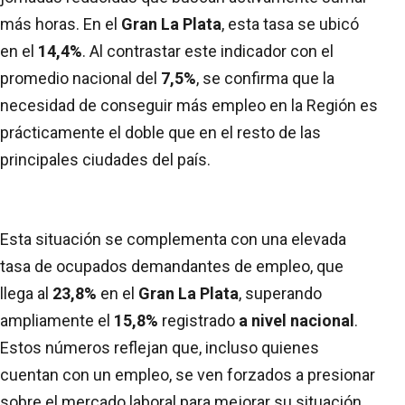
más horas. En el
Gran La Plata
, esta tasa se ubicó
en el
14,4%
.
Al contrastar este indicador con el
promedio nacional del
7,5%
,
se confirma que la
necesidad de conseguir más empleo en la Región es
prácticamente el doble que en el resto de las
principales ciudades del país.
Esta situación se complementa con una elevada
tasa de ocupados demandantes de empleo, que
llega al
23,8%
en el
Gran La Plata
, superando
ampliamente el
15,8%
registrado
a nivel nacional
.
Estos números reflejan que, incluso quienes
cuentan con un empleo, se ven forzados a presionar
sobre el mercado laboral para mejorar su situación