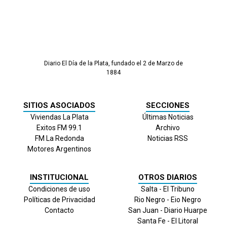
Diario El Día de la Plata, fundado el 2 de Marzo de
1884
SITIOS ASOCIADOS
SECCIONES
Viviendas La Plata
Últimas Noticias
Exitos FM 99.1
Archivo
FM La Redonda
Noticias RSS
Motores Argentinos
INSTITUCIONAL
OTROS DIARIOS
Condiciones de uso
Salta - El Tribuno
Políticas de Privacidad
Rio Negro - Eio Negro
Contacto
San Juan - Diario Huarpe
Santa Fe - El Litoral