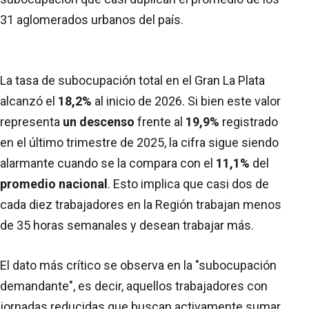
31 aglomerados urbanos del país.
La tasa de subocupación total en el Gran La Plata
alcanzó el
18,2%
al inicio de 2026. Si bien este valor
representa
un descenso
frente al
19,9%
registrado
en el último trimestre de 2025, la cifra sigue siendo
alarmante cuando se la compara con el
11,1%
del
promedio nacional
. Esto implica que casi dos de
cada diez trabajadores en la Región trabajan menos
de 35 horas semanales y desean trabajar más.
El dato más crítico se observa en la "subocupación
demandante", es decir, aquellos trabajadores con
jornadas reducidas que buscan activamente sumar