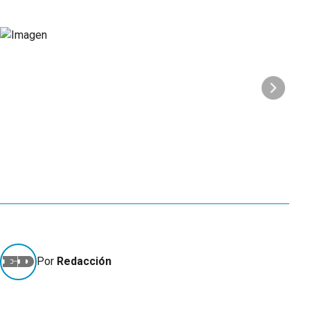
Por
Redacción