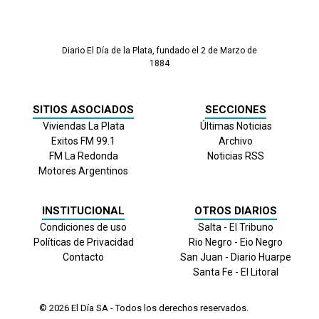
Diario El Día de la Plata, fundado el 2 de Marzo de
1884
SITIOS ASOCIADOS
SECCIONES
Viviendas La Plata
Últimas Noticias
Exitos FM 99.1
Archivo
FM La Redonda
Noticias RSS
Motores Argentinos
INSTITUCIONAL
OTROS DIARIOS
Condiciones de uso
Salta - El Tribuno
Políticas de Privacidad
Rio Negro - Eio Negro
Contacto
San Juan - Diario Huarpe
Santa Fe - El Litoral
© 2026
El Día
SA - Todos los derechos reservados.