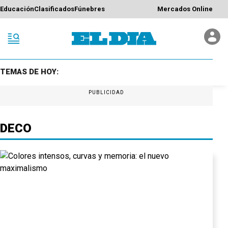
Educación
Clasificados
Fúnebres
Mercados Online
TEMAS DE HOY:
PUBLICIDAD
DECO