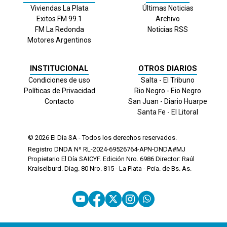
Viviendas La Plata
Últimas Noticias
Exitos FM 99.1
Archivo
FM La Redonda
Noticias RSS
Motores Argentinos
INSTITUCIONAL
OTROS DIARIOS
Condiciones de uso
Salta - El Tribuno
Políticas de Privacidad
Rio Negro - Eio Negro
Contacto
San Juan - Diario Huarpe
Santa Fe - El Litoral
© 2026
El Día
SA - Todos los derechos reservados.
Registro DNDA Nº RL-2024-69526764-APN-DNDA#MJ
Propietario El Día SAICYF. Edición Nro.
6986
Director: Raúl
Kraiselburd. Diag. 80 Nro. 815 - La Plata - Pcia. de Bs. As.