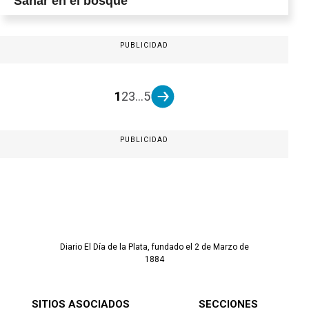
Sanar en el bosque
PUBLICIDAD
1
2
3
...
5
PUBLICIDAD
Diario El Día de la Plata, fundado el 2 de Marzo de
1884
SITIOS ASOCIADOS
SECCIONES