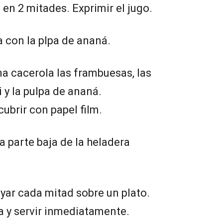
a en 2 mitades. Exprimir el jugo.
a con la plpa de ananá.
na cacerola las frambuesas, las
wi y la pulpa de ananá.
ubrir con papel film.
a parte baja de la heladera
oyar cada mitad sobre un plato.
a y servir inmediatamente.