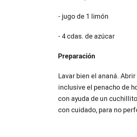
- jugo de 1 limón
- 4 cdas. de azúcar
Preparación
Lavar bien el ananá. Abrir
inclusive el penacho de ho
con ayuda de un cuchillito.
con cuidado, para no perf