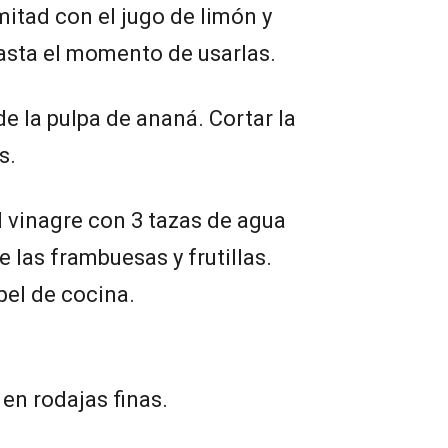
mitad con el jugo de limón y
hasta el momento de usarlas.
de la pulpa de ananá. Cortar la
s.
l vinagre con 3 tazas de agua
 las frambuesas y frutillas.
pel de cocina.
 en rodajas finas.