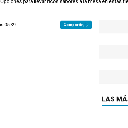
. Opciones para llevar ricos sabores a la mesa en estas fi
as 05:39
Compartir
LAS MÁ