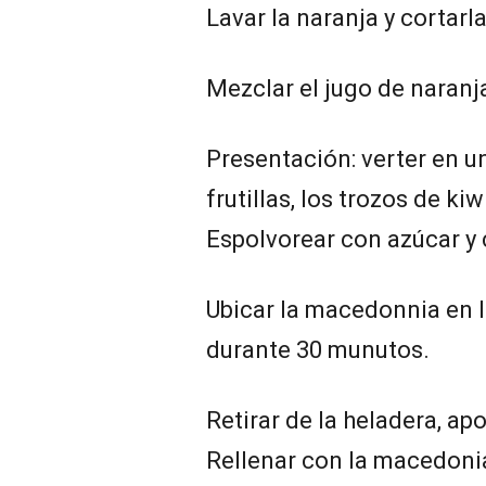
Lavar la naranja y cortarl
Mezclar el jugo de naranj
Presentación: verter en u
frutillas, los trozos de ki
Espolvorear con azúcar y c
Ubicar la macedonnia en l
durante 30 munutos.
Retirar de la heladera, ap
Rellenar con la macedoni