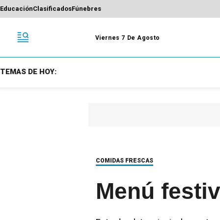
Educación
Clasificados
Fúnebres
Viernes 7 De Agosto
TEMAS DE HOY:
COMIDAS FRESCAS
Menú festi