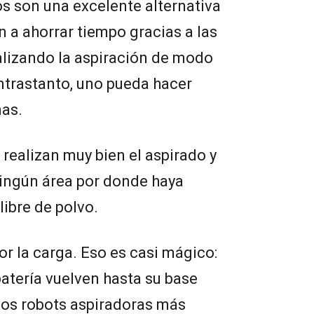
os son una excelente alternativa
an a ahorrar tiempo gracias a las
alizando la aspiración de modo
ntrastanto, uno pueda hacer
nas.
 realizan muy bien el aspirado y
ningún área por donde haya
libre de polvo.
r la carga. Eso es casi mágico:
batería vuelven hasta su base
 los robots aspiradoras más