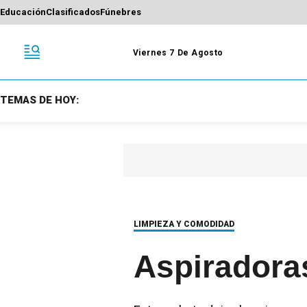
Educación
Clasificados
Fúnebres
Viernes 7 De Agosto
TEMAS DE HOY:
LIMPIEZA Y COMODIDAD
Aspiradoras