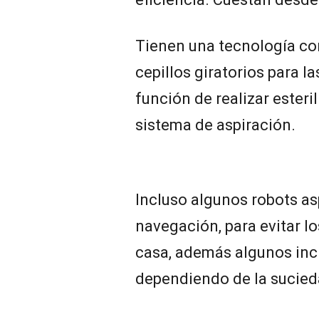
Tienen una tecnología co
cepillos giratorios para l
función de realizar esteri
sistema de aspiración.
Incluso algunos robots a
navegación, para evitar l
casa, además algunos incl
dependiendo de la sucied