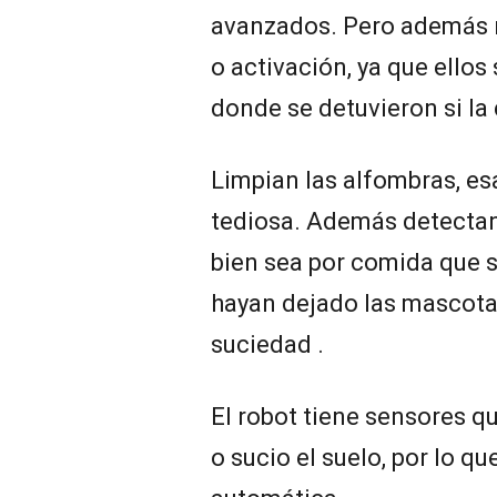
avanzados. Pero además 
o activación, ya que ellos
donde se detuvieron si la
Limpian las alfombras, es
tediosa. Además detecta
bien sea por comida que 
hayan dejado las mascotas
suciedad .
El robot tiene sensores q
o sucio el suelo, por lo q