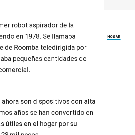
er robot aspirador de la
ntendo en 1978. Se llamaba
HOGAR
ie de Roomba teledirigida por
naba pequeñas cantidades de
comercial.
 ahora son dispositivos con alta
timos años se han convertido en
 útiles en el hogar por su
 28 mil pesos.