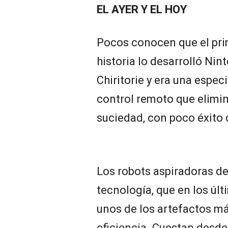
EL AYER Y EL HOY
Pocos conocen que el prim
historia lo desarrolló Ni
Chiritorie y era una espec
control remoto que elimi
suciedad, con poco éxito 
Los robots aspiradoras de
tecnología, que en los úl
unos de los artefactos más
eficiencia. Cuestan desde