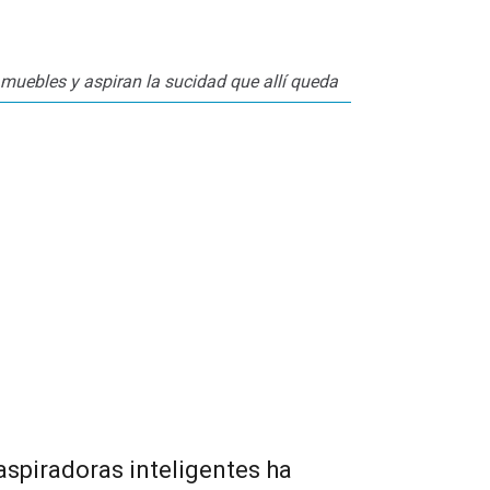
 muebles y aspiran la sucidad que allí queda
Algunos modelos p
aspiradoras inteligentes ha