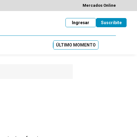
Mercados Online
Ingresar
Suscribite
ÚLTIMO MOMENTO