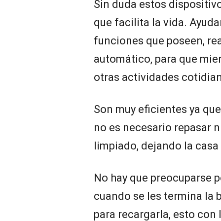
Sin duda estos dispositiv
que facilita la vida. Ayud
funciones que poseen, re
automático, para que mie
otras actividades cotidia
Son muy eficientes ya que
no es necesario repasar 
limpiado, dejando la casa 
No hay que preocuparse po
cuando se les termina la 
para recargarla, esto con