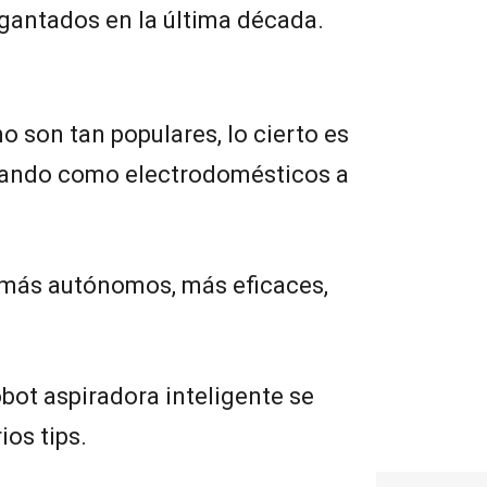
gantados en la última década.
o son tan populares, lo cierto es
mando como electrodomésticos a
 más autónomos, más eficaces,
obot aspiradora inteligente se
ios tips.