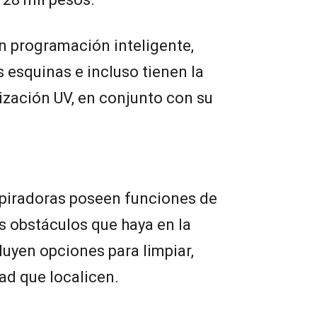
n programación inteligente,
as esquinas e incluso tienen la
lización UV, en conjunto con su
spiradoras poseen funciones de
os obstáculos que haya en la
uyen opciones para limpiar,
ad que localicen.