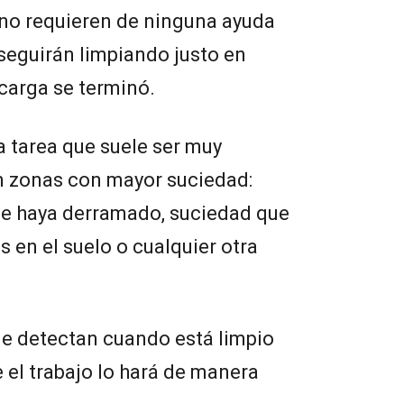
no requieren de ninguna ayuda
 seguirán limpiando justo en
 carga se terminó.
a tarea que suele ser muy
n zonas con mayor suciedad:
se haya derramado, suciedad que
 en el suelo o cualquier otra
ue detectan cuando está limpio
ue el trabajo lo hará de manera