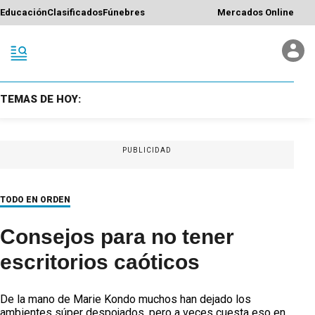
Educación
Clasificados
Fúnebres
Mercados Online
TEMAS DE HOY:
PUBLICIDAD
TODO EN ORDEN
Consejos para no tener
escritorios caóticos
De la mano de Marie Kondo muchos han dejado los
ambientes súper despojados, pero a veces cuesta eso en