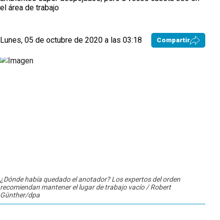
el área de trabajo
Lunes, 05 de octubre de 2020 a las 03:18
Compartir
¿Dónde había quedado el anotador? Los expertos del orden
Los e
recomiendan mantener el lugar de trabajo vacío / Robert
Günther/dpa