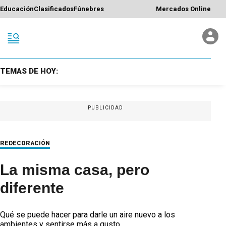
Educación
Clasificados
Fúnebres
Mercados Online
TEMAS DE HOY:
PUBLICIDAD
REDECORACIÓN
La misma casa, pero
diferente
Qué se puede hacer para darle un aire nuevo a los
ambientes y sentirse más a gusto