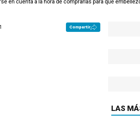
se en cuenta a la hora de comprarlas para que embellez
1
Compartir
LAS MÁ