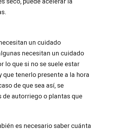
es seco, puede acelerar la
as.
s necesitan un cuidado
 algunas necesitan un cuidado
r lo que si no se suele estar
que tenerlo presente a la hora
 caso de que sea así, se
 de autorriego o plantas que
.
ambién es necesario saber cuánta