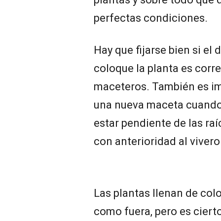
perfectas condiciones.
Hay que fijarse bien si el
coloque la planta es cor
maceteros. También es im
una nueva maceta cuando l
estar pendiente de las ra
con anterioridad al vivero
Las plantas llenan de colo
como fuera, pero es ciert