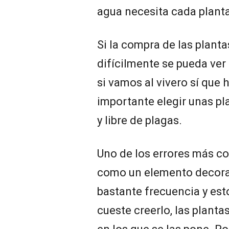
agua necesita cada planta
Si la compra de las plant
difícilmente se pueda ver
si vamos al vivero sí que h
importante elegir unas pl
y libre de plagas.
Uno de los errores más c
como un elemento decorat
bastante frecuencia y est
cueste creerlo, las plant