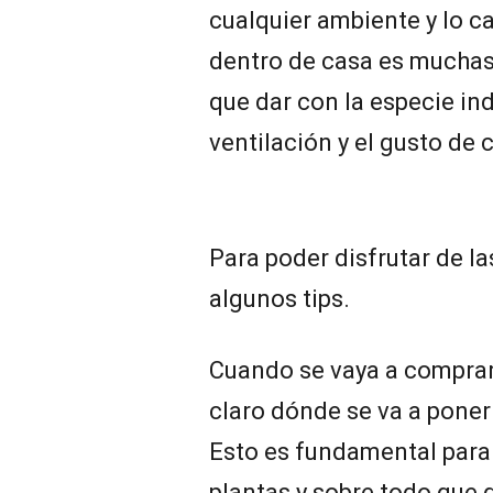
cualquier ambiente y lo c
dentro de casa es muchas
que dar con la especie ind
ventilación y el gusto de 
Para poder disfrutar de l
algunos tips.
Cuando se vaya a comprar
claro dónde se va a ponerla,
Esto es fundamental para 
plantas y sobre todo que