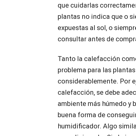
que cuidarlas correctame
plantas no indica que o s
expuestas al sol, o siempr
consultar antes de compr
Tanto la calefacción com
problema para las plantas
considerablemente. Por ej
calefacción, se debe adec
ambiente más húmedo y be
buena forma de conseguir
humidificador. Algo simila