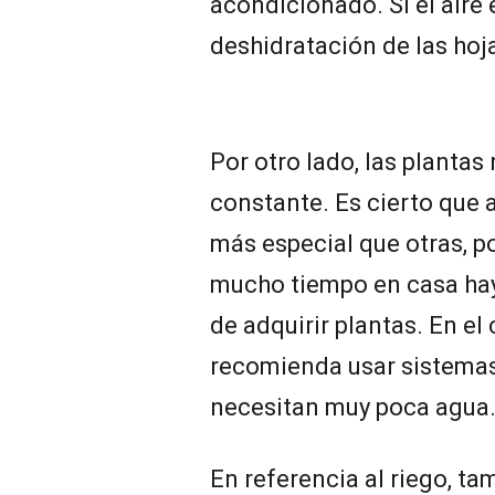
acondicionado. Si el aire 
deshidratación de las hoj
Por otro lado, las planta
constante. Es cierto que
más especial que otras, po
mucho tiempo en casa hay 
de adquirir plantas. En el
recomienda usar sistemas
necesitan muy poca agua
En referencia al riego, t