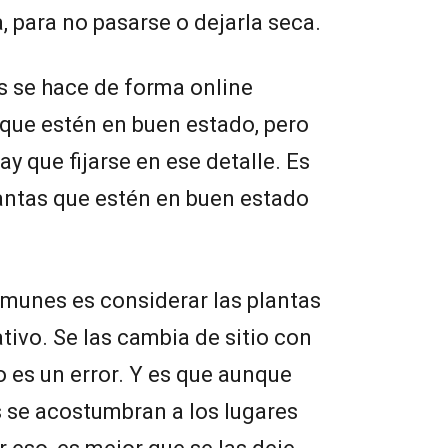
, para no pasarse o dejarla seca.
as se hace de forma online
 que estén en buen estado, pero
ay que fijarse en ese detalle. Es
antas que estén en buen estado
omunes es considerar las plantas
ivo. Se las cambia de sitio con
o es un error. Y es que aunque
as se acostumbran a los lugares