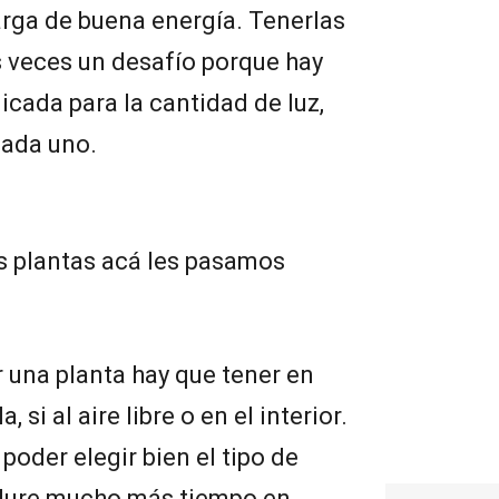
arga de buena energía. Tenerlas
 veces un desafío porque hay
icada para la cantidad de luz,
cada uno.
as plantas acá les pasamos
 una planta hay que tener en
 si al aire libre o en el interior.
poder elegir bien el tipo de
 dure mucho más tiempo en