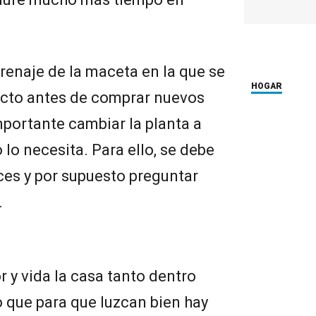
 drenaje de la maceta en la que se
HOGAR
recto antes de comprar nuevos
portante cambiar la planta a
o necesita. Para ello, se debe
íces y por supuesto preguntar
.
r y vida la casa tanto dentro
o que para que luzcan bien hay