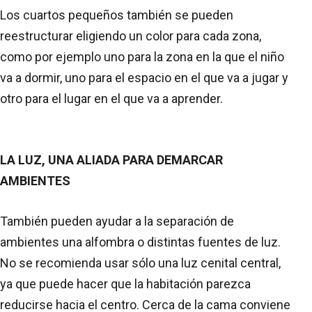
Los cuartos pequeños también se pueden
reestructurar eligiendo un color para cada zona,
como por ejemplo uno para la zona en la que el niño
va a dormir, uno para el espacio en el que va a jugar y
otro para el lugar en el que va a aprender.
LA LUZ, UNA ALIADA PARA DEMARCAR
AMBIENTES
También pueden ayudar a la separación de
ambientes una alfombra o distintas fuentes de luz.
No se recomienda usar sólo una luz cenital central,
ya que puede hacer que la habitación parezca
reducirse hacia el centro. Cerca de la cama conviene