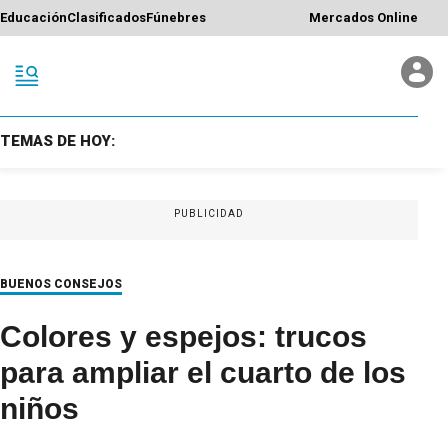
Educación
Clasificados
Fúnebres
Mercados Online
TEMAS DE HOY:
PUBLICIDAD
BUENOS CONSEJOS
Colores y espejos: trucos
para ampliar el cuarto de los
niños