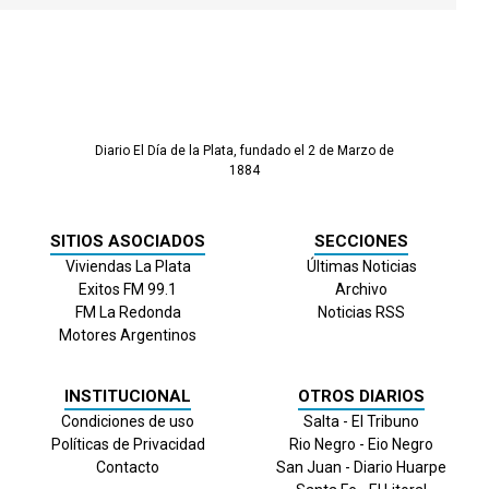
Diario El Día de la Plata, fundado el 2 de Marzo de
1884
SITIOS ASOCIADOS
SECCIONES
Viviendas La Plata
Últimas Noticias
Exitos FM 99.1
Archivo
FM La Redonda
Noticias RSS
Motores Argentinos
INSTITUCIONAL
OTROS DIARIOS
Condiciones de uso
Salta - El Tribuno
Políticas de Privacidad
Rio Negro - Eio Negro
Contacto
San Juan - Diario Huarpe