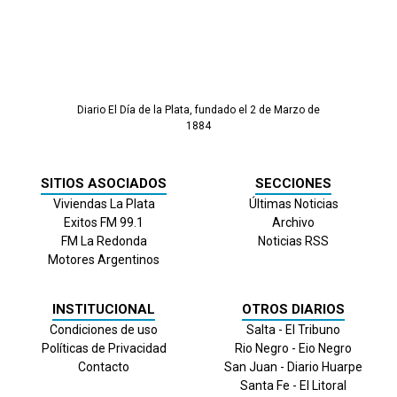
Diario El Día de la Plata, fundado el 2 de Marzo de
1884
SITIOS ASOCIADOS
SECCIONES
Viviendas La Plata
Últimas Noticias
Exitos FM 99.1
Archivo
FM La Redonda
Noticias RSS
Motores Argentinos
INSTITUCIONAL
OTROS DIARIOS
Condiciones de uso
Salta - El Tribuno
Políticas de Privacidad
Rio Negro - Eio Negro
Contacto
San Juan - Diario Huarpe
Santa Fe - El Litoral