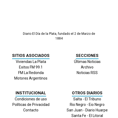
Diario El Día de la Plata, fundado el 2 de Marzo de
1884
SITIOS ASOCIADOS
SECCIONES
Viviendas La Plata
Últimas Noticias
Exitos FM 99.1
Archivo
FM La Redonda
Noticias RSS
Motores Argentinos
INSTITUCIONAL
OTROS DIARIOS
Condiciones de uso
Salta - El Tribuno
Políticas de Privacidad
Rio Negro - Eio Negro
Contacto
San Juan - Diario Huarpe
Santa Fe - El Litoral