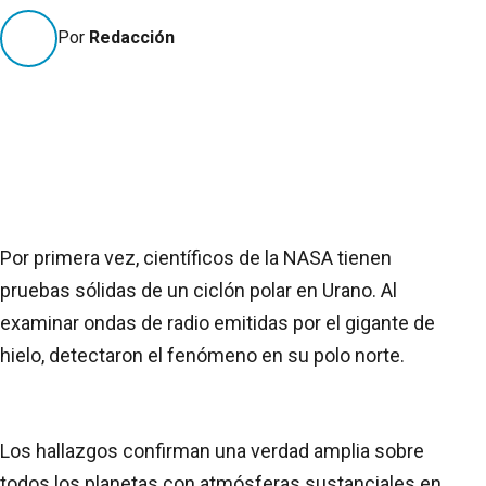
Por
Redacción
Por primera vez, científicos de la NASA tienen
pruebas sólidas de un ciclón polar en Urano. Al
examinar ondas de radio emitidas por el gigante de
hielo, detectaron el fenómeno en su polo norte.
Los hallazgos confirman una verdad amplia sobre
todos los planetas con atmósferas sustanciales en