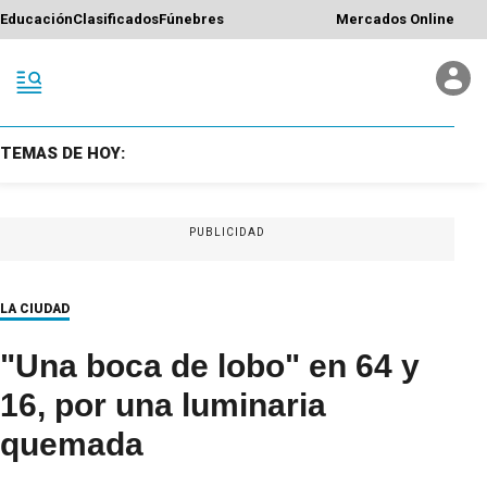
Educación
Clasificados
Fúnebres
Mercados Online
TEMAS DE HOY:
PUBLICIDAD
LA CIUDAD
"Una boca de lobo" en 64 y
16, por una luminaria
quemada