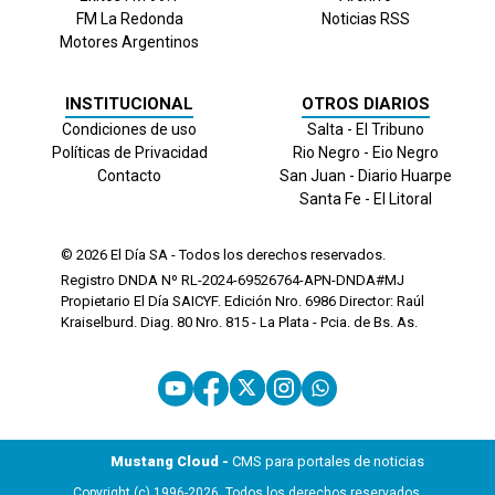
FM La Redonda
Noticias RSS
Motores Argentinos
INSTITUCIONAL
OTROS DIARIOS
Condiciones de uso
Salta - El Tribuno
Políticas de Privacidad
Rio Negro - Eio Negro
Contacto
San Juan - Diario Huarpe
Santa Fe - El Litoral
© 2026
El Día
SA - Todos los derechos reservados.
Registro DNDA Nº RL-2024-69526764-APN-DNDA#MJ
Propietario El Día SAICYF. Edición Nro.
6986
Director: Raúl
Kraiselburd. Diag. 80 Nro. 815 - La Plata - Pcia. de Bs. As.
Mustang Cloud -
CMS para portales de noticias
Copyright (c) 1996-2026. Todos los derechos reservados.