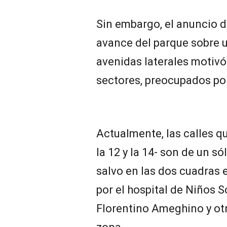
Sin embargo, el anuncio d
avance del parque sobre 
avenidas laterales motiv
sectores, preocupados por
Actualmente, las calles qu
la 12 y la 14- son de un s
salvo en las dos cuadras 
por el hospital de Niños S
Florentino Ameghino y otr