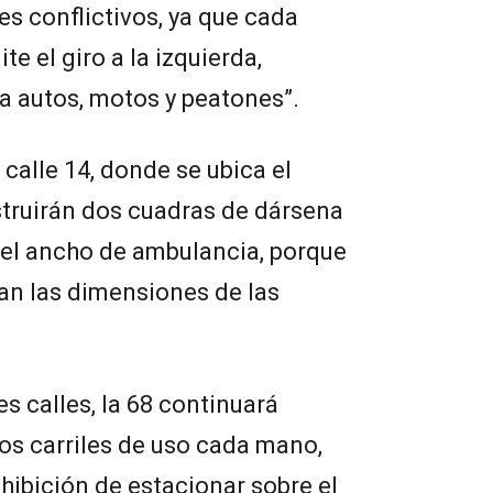
es conflictivos, ya que cada
e el giro a la izquierda,
a autos, motos y peatones”.
 calle 14, donde se ubica el
struirán dos cuadras de dársena
 el ancho de ambulancia, porque
an las dimensiones de las
es calles, la 68 continuará
os carriles de uso cada mano,
ohibición de estacionar sobre el