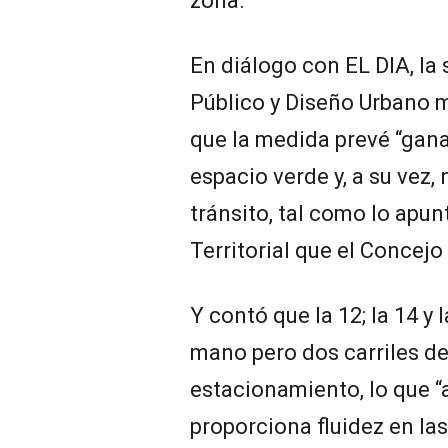
zona.
En diálogo con EL DIA, la
Público y Diseño Urbano m
que la medida prevé “gana
espacio verde y, a su vez,
tránsito, tal como lo apu
Territorial que el Concej
Y contó que la 12; la 14 y 
mano pero dos carriles d
estacionamiento, lo que “
proporciona fluidez en la