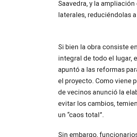
Saavedra, y la ampliación 
laterales, reduciéndolas 
Si bien la obra consiste 
integral de todo el lugar, 
apuntó a las reformas para
el proyecto. Como viene p
de vecinos anunció la ela
evitar los cambios, temie
un “caos total”.
Sin embargo, funcionario