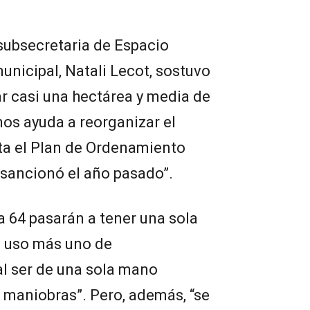
 subsecretaria de Espacio
unicipal, Natali Lecot, sostuvo
r casi una hectárea y media de
 nos ayuda a reorganizar el
nta el Plan de Ordenamiento
o sancionó el año pasado”.
la 64 pasarán a tener una sola
e uso más uno de
al ser de una sola mano
s maniobras”. Pero, además, “se