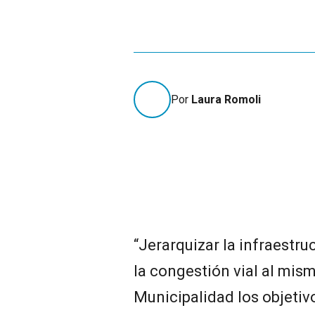
Por
Laura Romoli
“Jerarquizar la infraestr
la congestión vial al mism
Municipalidad los objetiv