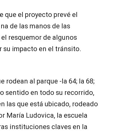
e que el proyecto prevé el
una de las manos de las
ó el resquemor de algunos
 su impacto en el tránsito.
e rodean al parque -la 64; la 68;
ólo sentido en todo su recorrido,
en las que está ubicado, rodeado
or María Ludovica, la escuela
as instituciones claves en la