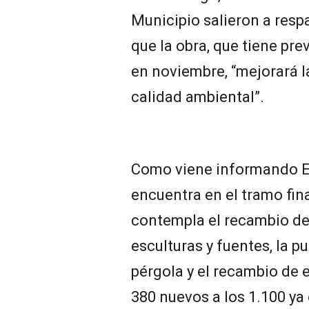
Municipio salieron a respa
que la obra, que tiene previ
en noviembre, “mejorará la
calidad ambiental”.
Como viene informando EL
encuentra en el tramo fina
contempla el recambio de 
esculturas y fuentes, la pu
pérgola y el recambio de
380 nuevos a los 1.100 ya 