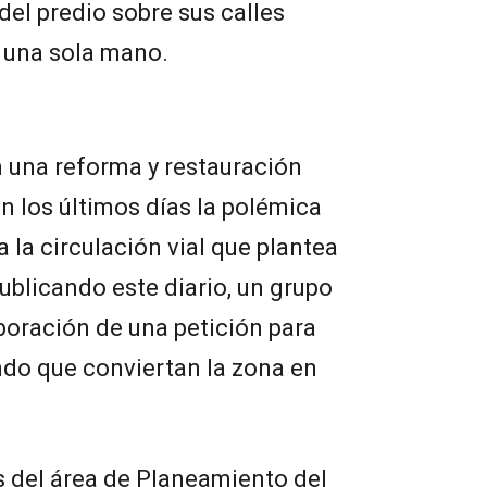
del predio sobre sus calles
a una sola mano.
en una reforma y restauración
en los últimos días la polémica
 la circulación vial que plantea
ublicando este diario, un grupo
boración de una petición para
ndo que conviertan la zona en
s del área de Planeamiento del