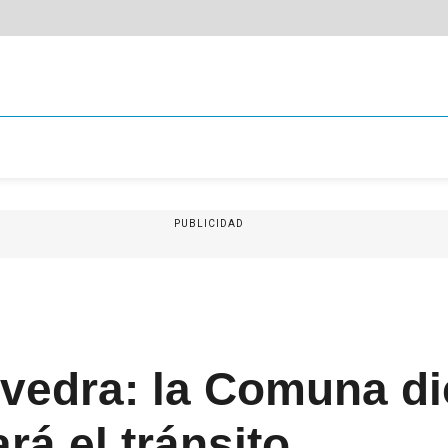
PUBLICIDAD
vedra: la Comuna di
rá el tránsito