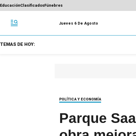
Educación
Clasificados
Fúnebres
Jueves 6 De Agosto
TEMAS DE HOY:
POLÍTICA Y ECONOMÍA
Parque Saa
obra mejora