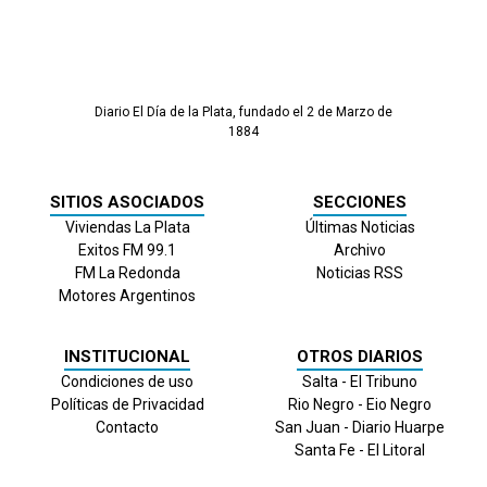
Diario El Día de la Plata, fundado el 2 de Marzo de
1884
SITIOS ASOCIADOS
SECCIONES
Viviendas La Plata
Últimas Noticias
Exitos FM 99.1
Archivo
FM La Redonda
Noticias RSS
Motores Argentinos
INSTITUCIONAL
OTROS DIARIOS
Condiciones de uso
Salta - El Tribuno
Políticas de Privacidad
Rio Negro - Eio Negro
Contacto
San Juan - Diario Huarpe
Santa Fe - El Litoral