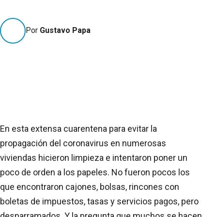
Por
Gustavo Papa
En esta extensa cuarentena para evitar la
propagación del coronavirus en numerosas
viviendas hicieron limpieza e intentaron poner un
poco de orden a los papeles. No fueron pocos los
que encontraron cajones, bolsas, rincones con
boletas de impuestos, tasas y servicios pagos, pero
desparramados. Y la pregunta que muchos se hacen