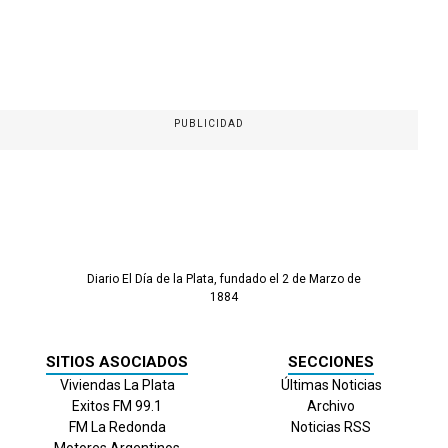
PUBLICIDAD
Diario El Día de la Plata, fundado el 2 de Marzo de
1884
SITIOS ASOCIADOS
SECCIONES
Viviendas La Plata
Últimas Noticias
Exitos FM 99.1
Archivo
FM La Redonda
Noticias RSS
Motores Argentinos