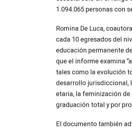
1.094.065 personas con s
Romina De Luca, coautora 
cada 10 egresados del nive
educación permanente de 
que el informe examina “
tales como la evolución to
desarrollo jurisdiccional
etaria, la feminización de 
graduación total y por pro
El documento también adv