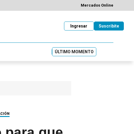
Mercados Online
Ingresar
Suscribite
ÚLTIMO MOMENTO
ACIÓN
o para que