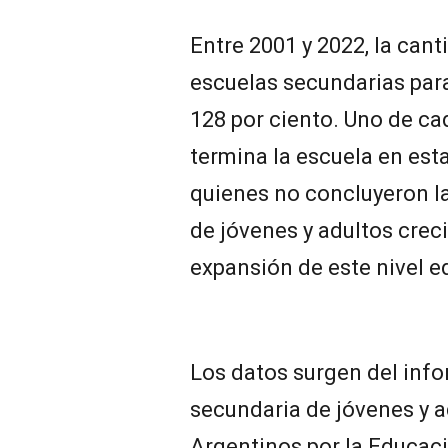
Entre 2001 y 2022, la can
escuelas secundarias para
128 por ciento. Uno de ca
termina la escuela en est
quienes no concluyeron l
de jóvenes y adultos cre
expansión de este nivel ed
Los datos surgen del inf
secundaria de jóvenes y a
Argentinos por la Educac