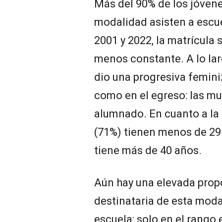
Más del 90% de los jóvene
modalidad asisten a escue
2001 y 2022, la matrícula
menos constante. A lo lar
dio una progresiva femini
como en el egreso: las mu
alumnado. En cuanto a la 
(71%) tienen menos de 29 
tiene más de 40 años.
Aún hay una elevada prop
destinataria de esta moda
escuela: solo en el rango 