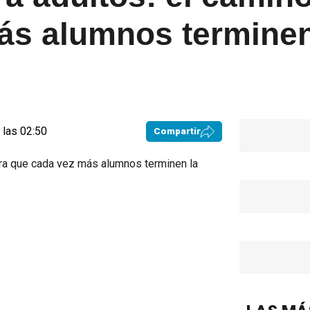
ás alumnos terminen
 las 02:50
Compartir