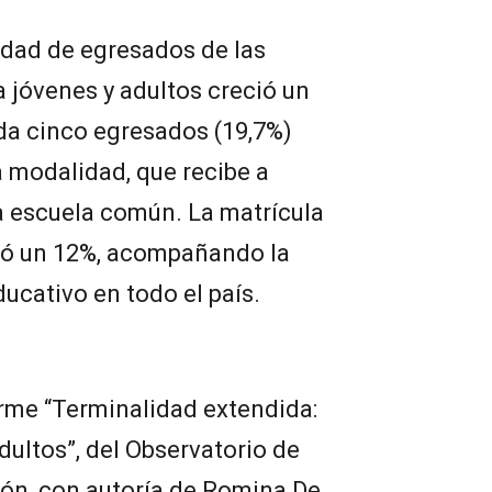
tidad de egresados de las
 jóvenes y adultos creció un
da cinco egresados (19,7%)
a modalidad, que recibe a
a escuela común. La matrícula
ció un 12%, acompañando la
ucativo en todo el país.
orme “Terminalidad extendida:
dultos”, del Observatorio de
ión, con autoría de Romina De