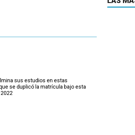
LAS MÁ
lmina sus estudios en estas
que se duplicó la matrícula bajo esta
y 2022