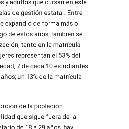
s y adultos que cursan en esta
las de gestión estatal. Entre
 se expandió de forma más o
go de estos años, también se
zación, tanto en la matrícula
jeres representan el 53% del
edad, 7 de cada 10 estudiantes
años; un 13% de la matrícula
orción de la población
lidad que sigue fuera de la
etario de 18 a 29 años, hay