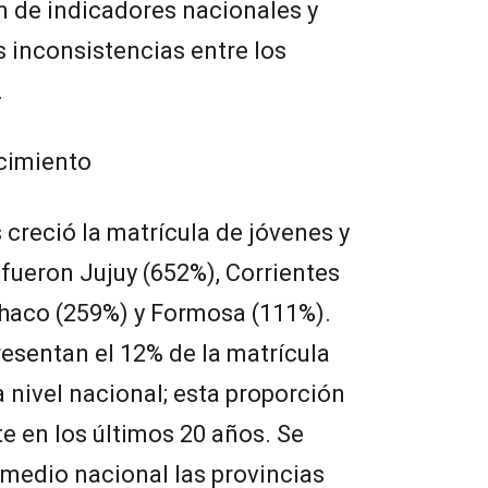
n de indicadores nacionales y
s inconsistencias entre los
.
cimiento
creció la matrícula de jóvenes y
 fueron Jujuy (652%), Corrientes
Chaco (259%) y Formosa (111%).
resentan el 12% de la matrícula
 nivel nacional; esta proporción
e en los últimos 20 años. Se
medio nacional las provincias