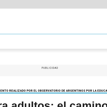
PUBLICIDAD
IENTO REALIZADO POR EL OBSERVATORIO DE ARGENTINOS POR LA EDUC
a adultos: el camin