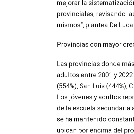
mejorar la sistematizació
provinciales, revisando la
mismos”, plantea De Luca
Provincias con mayor cre
Las provincias donde más 
adultos entre 2001 y 2022
(554%), San Luis (444%), 
Los jóvenes y adultos rep
de la escuela secundaria a
se ha mantenido constant
ubican por encima del pro