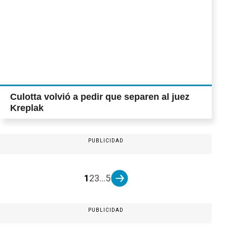
Culotta volvió a pedir que separen al juez
Kreplak
PUBLICIDAD
1
2
3
...
5
PUBLICIDAD