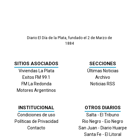
Diario El Día de la Plata, fundado el 2 de Marzo de
1884
SITIOS ASOCIADOS
SECCIONES
Viviendas La Plata
Últimas Noticias
Exitos FM 99.1
Archivo
FM La Redonda
Noticias RSS
Motores Argentinos
INSTITUCIONAL
OTROS DIARIOS
Condiciones de uso
Salta - El Tribuno
Políticas de Privacidad
Rio Negro - Eio Negro
Contacto
San Juan - Diario Huarpe
Santa Fe - El Litoral