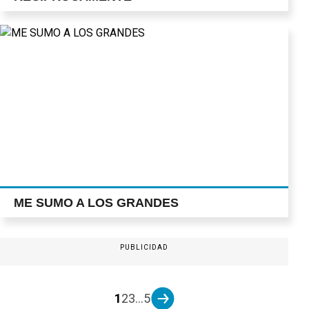
ME SUMO A LOS GRANDES
PUBLICIDAD
1
2
3
...
5