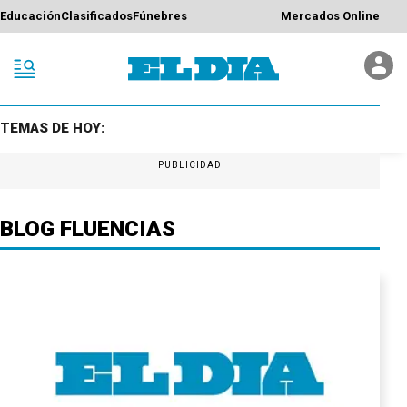
Educación
Clasificados
Fúnebres
Mercados Online
TEMAS DE HOY:
PUBLICIDAD
BLOG FLUENCIAS