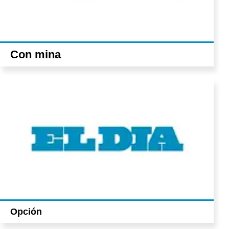
Con mina
Opción