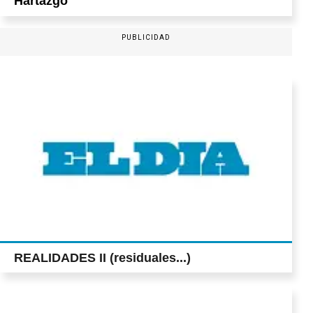
Hartazgo
PUBLICIDAD
REALIDADES II (residuales...)