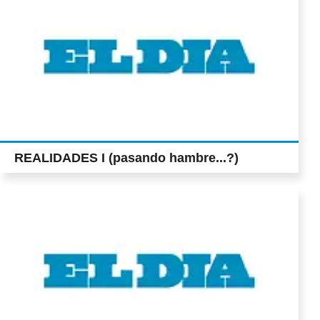
REALIDADES I (pasando hambre...?)