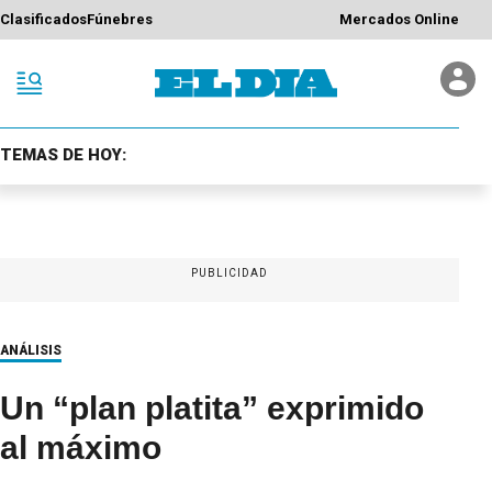
Clasificados
Fúnebres
Mercados Online
TEMAS DE HOY:
PUBLICIDAD
ANÁLISIS
Un “plan platita” exprimido
al máximo