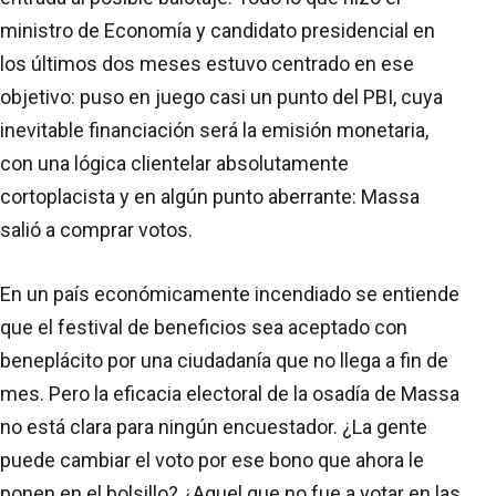
ministro de Economía y candidato presidencial en
los últimos dos meses estuvo centrado en ese
objetivo: puso en juego casi un punto del PBI, cuya
inevitable financiación será la emisión monetaria,
con una lógica clientelar absolutamente
cortoplacista y en algún punto aberrante: Massa
salió a comprar votos.
En un país económicamente incendiado se entiende
que el festival de beneficios sea aceptado con
beneplácito por una ciudadanía que no llega a fin de
mes. Pero la eficacia electoral de la osadía de Massa
no está clara para ningún encuestador. ¿La gente
puede cambiar el voto por ese bono que ahora le
ponen en el bolsillo? ¿Aquel que no fue a votar en las