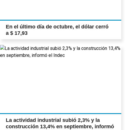
En el último día de octubre, el dólar cerró
a $ 17,93
La actividad industrial subió 2,3% y la
construcción 13,4% en septiembre, informó