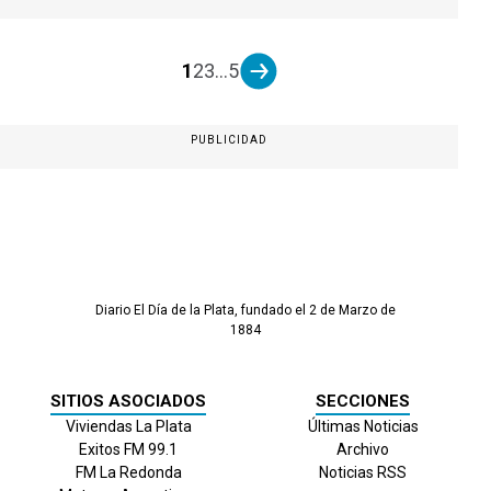
1
2
3
...
5
PUBLICIDAD
Diario El Día de la Plata, fundado el 2 de Marzo de
1884
SITIOS ASOCIADOS
SECCIONES
Viviendas La Plata
Últimas Noticias
Exitos FM 99.1
Archivo
FM La Redonda
Noticias RSS