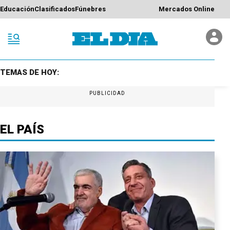
Educación
Clasificados
Fúnebres
Mercados Online
TEMAS DE HOY:
PUBLICIDAD
EL PAÍS